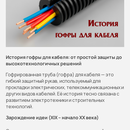
История гофры для кабеля: от простой защиты до
высокотехнологичных решений
Гофрированная труба (гофра) для кабеля — это
гибкий защитный рукав, используемый для
прокладки электрических, телекоммуникационных и
других видов кабелей. Её история тесно связана с
развитием электротехники и строительных
технологий.
Зарождение идеи (XIX – начало XX века)