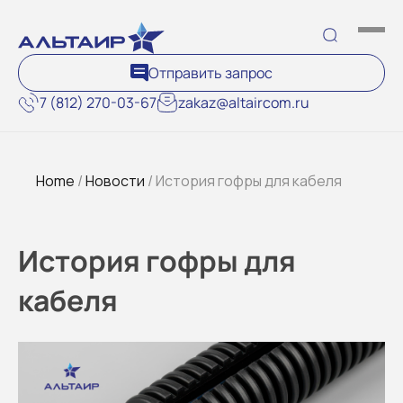
Отправить запрос
7 (812) 270-03-67
zakaz@altaircom.ru
Home
/
Новости
/ История гофры для кабеля
История гофры для
кабеля