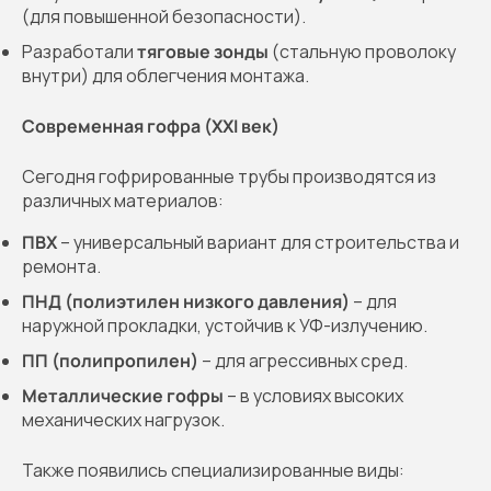
(для повышенной безопасности).
Разработали
тяговые зонды
(стальную проволоку
внутри) для облегчения монтажа.
Современная гофра (XXI век)
Сегодня гофрированные трубы производятся из
различных материалов:
ПВХ
– универсальный вариант для строительства и
ремонта.
ПНД (полиэтилен низкого давления)
– для
наружной прокладки, устойчив к УФ-излучению.
ПП (полипропилен)
– для агрессивных сред.
Металлические гофры
– в условиях высоких
механических нагрузок.
Также появились специализированные виды: