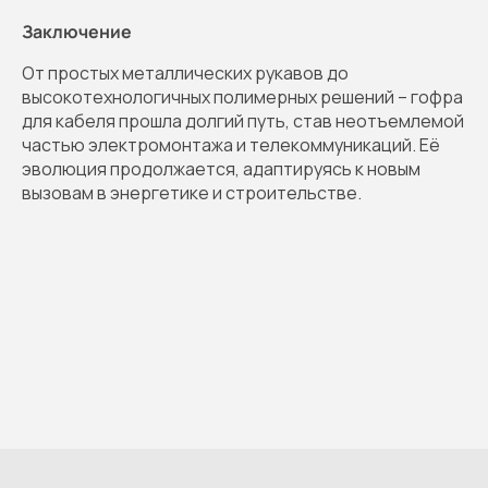
Заключение
От простых металлических рукавов до
высокотехнологичных полимерных решений – гофра
для кабеля прошла долгий путь, став неотъемлемой
частью электромонтажа и телекоммуникаций. Её
эволюция продолжается, адаптируясь к новым
вызовам в энергетике и строительстве.