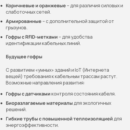
Коричневые и оранжевые
– для различия силовых и
слаботочных сетей.
Армированные
– с дополнительной защитой от
грызунов.
Гофры с RFID-метками
– для удобства
идентификации кабельных линий.
Будущее гофры
С развитием «умных» зданий и IoT (Интернета
вещей) требования к кабельным трассам растут.
Возможные направления развития:
Гофры с датчиками
контроля состояния кабеля.
Биоразлагаемые материалы
для экологичных
решений.
Гибкие трубы с повышенной теплоизоляцией
для
энергоэффективности.