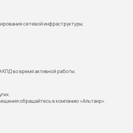
рмирования сетевой инфраструктуры;
 КПД во время активной работы;
гих.
вещения обращайтесь в компанию «Альтаир».