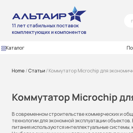
11 лет стабильных поставок
комплектующих и компонентов
Каталог
По
Home
/
Статьи
/ Коммутатор Microchip для экономи
Коммутатор Microchip д
В современном строительстве коммерческих и общ
технологии для экономной эксплуатации объектов. 
питания используются интеллектуальные системы, 