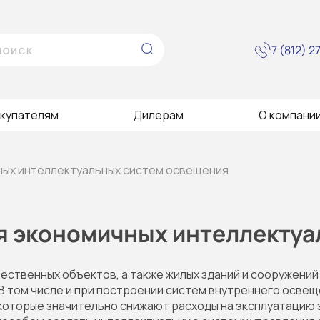
7 (812) 
купателям
Дилерам
О компани
чных интеллектуальных систем освещения
ля экономичных интеллекту
ественных объектов, а также жилых зданий и сооружени
В том числе и при построении систем внутреннего осве
которые значительно снижают расходы на эксплуатацию 