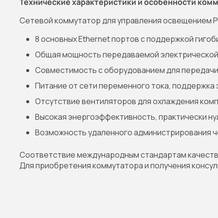
Технические характеристики и особенности ком
Сетевой коммутатор для управления освещением 
8 основных Ethernet портов с поддержкой гиго
Общая мощность передаваемой электрической э
Совместимость с оборудованием для передачи 
Питание от сети переменного тока, поддержка 
Отсутствие вентиляторов для охлаждения ком
Высокая энергоэффективность, практически ну
Возможность удаленного администрирования ч
Соответствие международным стандартам качества 
Для приобретения коммутатора и получения консу