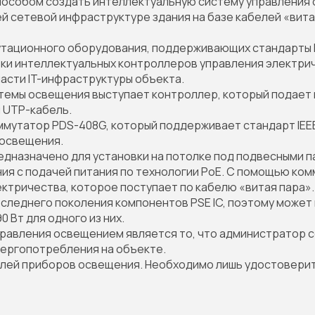
способом создать интеллектуальную систему управления
 сетевой инфраструктуре здания на базе кабелей «витая
тационного оборудования, поддерживающих стандарты P
ки интеллектуальных контроллеров управления электри
асти IT-инфраструктуры объекта.
темы освещения выступает контроллер, который подает
н UTP-кабель.
ммутатор PDS-408G, который поддерживает стандарт IEEE
 освещения.
назначено для установки на потолке под подвесными пан
ия с подачей питания по технологии PoE. С помощью ко
тричества, которое поступает по кабелю «витая пара».
следнего поколения компонентов PSE IC, поэтому может
 Вт для одного из них.
равления освещением является то, что администратор се
нергопотребления на объекте.
лей приборов освещения. Необходимо лишь удостовери