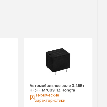
Автомобильное реле 0.45Вт
HF3FF-M/009-1Z Hongfa
Технические
характеристики