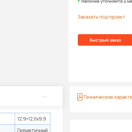
Наличие уточняйте у м
Заказать под проект
Быстрый заказ
Технические характ
12,9×12,0x9,9
Герметичный