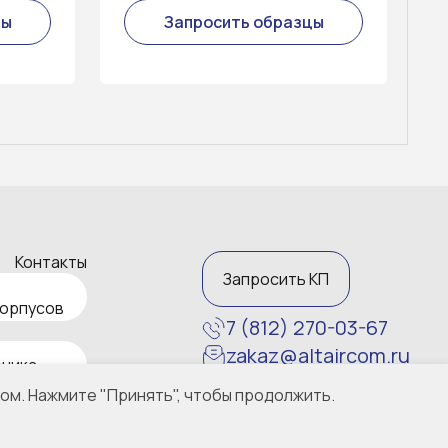
цы
Запросить образцы
Контакты
Запросить КП
корпусов
7 (812) 270-03-67
zakaz@altaircom.ru
ника
Политика конфиденциальности
ом. Нажмите "Принять", чтобы продолжить.