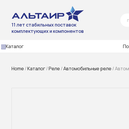
11 лет стабильных поставок
комплектующих и компонентов
Каталог
По
Home
/
Каталог
/
Реле
/
Автомобильные реле
/ Автом