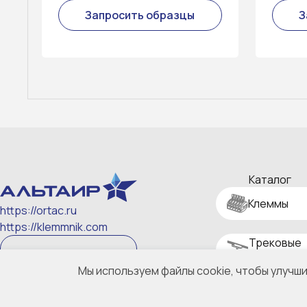
Запросить образцы
З
Каталог
Клеммы
https://ortac.ru
https://klemmnik.com
Трековые
Скачать реквизиты
системы
Мы используем файлы cookie, чтобы улучш