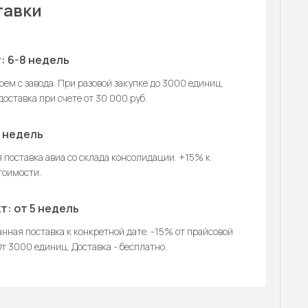
тавки
: 6-8 недель
ем с завода. При разовой закупке до 3000 единиц.
оставка при счете от 30 000 руб.
2 недель
 поставка авиа со склада консолидации. +15% к
тоимости.
т: от 5 недель
нная поставка к конкретной дате. -15% от прайсовой
т 3000 единиц. Доставка - бесплатно.