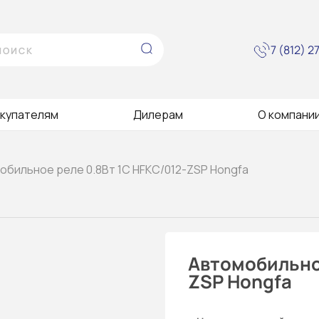
7 (812) 
купателям
Дилерам
О компани
обильное реле 0.8Вт 1C HFKC/012-ZSP Hongfa
Автомобильное
ZSP Hongfa