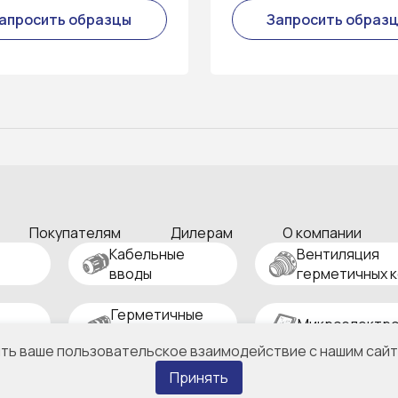
апросить образцы
Запросить образ
Покупателям
Дилерам
О компании
Кабельные
Вентиляция
вводы
герметичных 
Герметичные
Микроэлектро
разъемы
ить ваше пользовательское взаимодействие с нашим сайт
Принять