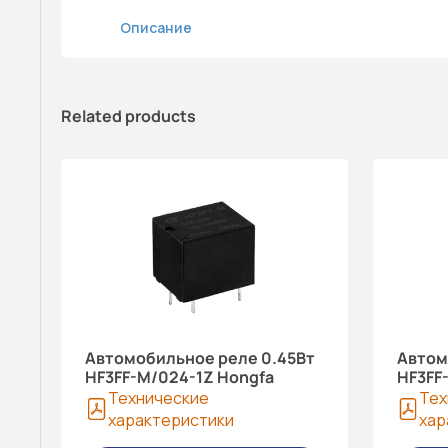
Описание
Related products
Автомобильное реле 0.45Вт
Автом
HF3FF-M/024-1Z Hongfa
HF3FF
Технические
Тех
характеристики
хар