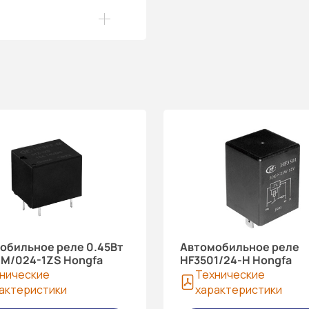
обильное реле 0.45Вт
Автомобильное реле
-M/024-1ZS Hongfa
HF3501/24-H Hongfa
нические
Технические
актеристики
характеристики