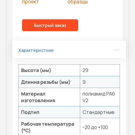
проект
образцы
Быстрый заказ
Характеристики
Высота (мм)
29
Длинна резьбы (мм)
9
Материал
полиамид PA6
изготовления
V2
Подтип
Стандартные
Рабочая температура
-20 до +100
(°С)