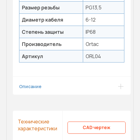
Размер резьбы
PG13,5
Диаметр кабеля
6-12
Степень защиты
IP68
Производитель
Ortac
Артикул
ORL04
Описание
Технические
CAD чертеж
характеристики