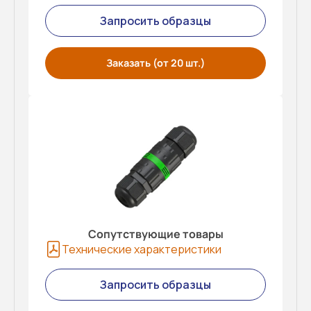
Запросить образцы
Заказать (от 20 шт.)
Сопутствующие товары
Технические характеристики
Запросить образцы