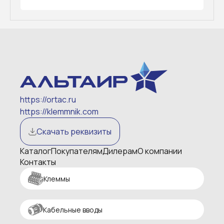
https://ortac.ru
https://klemmnik.com
Скачать реквизиты
Каталог
Покупателям
Дилерам
О компании
Контакты
Клеммы
Кабельные вводы