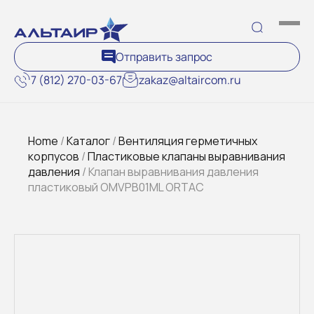
Отправить запрос
7 (812) 270-03-67
zakaz@altaircom.ru
Home
/
Каталог
/
Вентиляция герметичных
корпусов
/
Пластиковые клапаны выравнивания
давления
/ Клапан выравнивания давления
пластиковый OMVPB01ML ORTAC