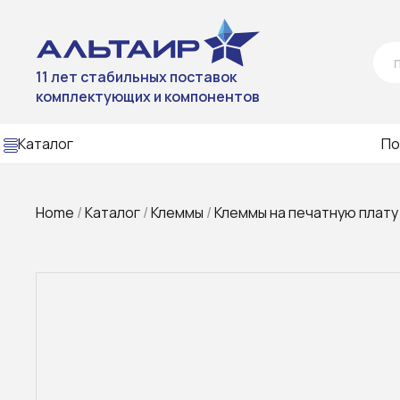
11 лет стабильных поставок
комплектующих и компонентов
Каталог
По
Home
/
Каталог
/
Клеммы
/
Клеммы на печатную плату