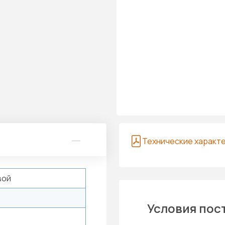
Технические характ
вой
Условия пос