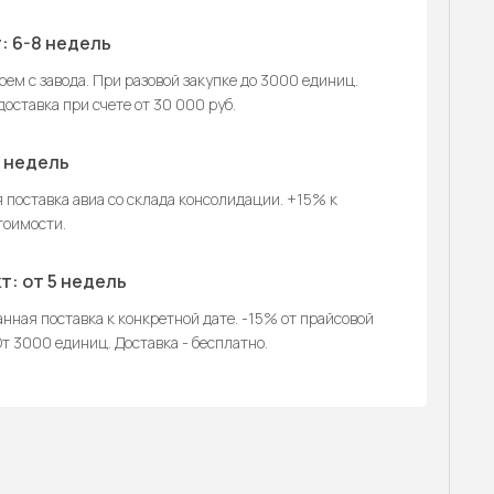
: 6-8 недель
ем с завода. При разовой закупке до 3000 единиц.
оставка при счете от 30 000 руб.
2 недель
 поставка авиа со склада консолидации. +15% к
тоимости.
т: от 5 недель
нная поставка к конкретной дате. -15% от прайсовой
т 3000 единиц. Доставка - бесплатно.