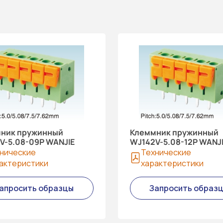
ник пружинный
Клеммник пружинный
V-5.08-09P WANJIE
WJ142V-5.08-12P WANJ
нические
Технические
актеристики
характеристики
апросить образцы
Запросить образ