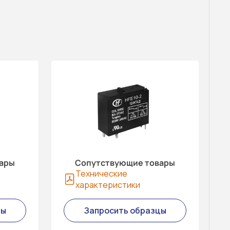
вары
Сопутствующие товары
Технические
характеристики
цы
Запросить образцы