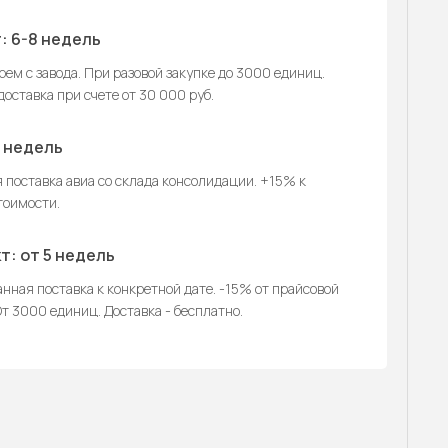
: 6-8 недель
ем с завода. При разовой закупке до 3000 единиц.
оставка при счете от 30 000 руб.
2 недель
 поставка авиа со склада консолидации. +15% к
тоимости.
т: от 5 недель
нная поставка к конкретной дате. -15% от прайсовой
т 3000 единиц. Доставка - бесплатно.