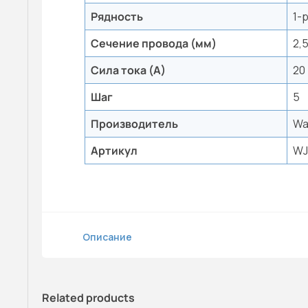
Рядность
1-
Сечение провода (мм)
2,
Сила тока (А)
20
Шаг
5
Производитель
Wa
Артикул
WJ
Описание
Related products