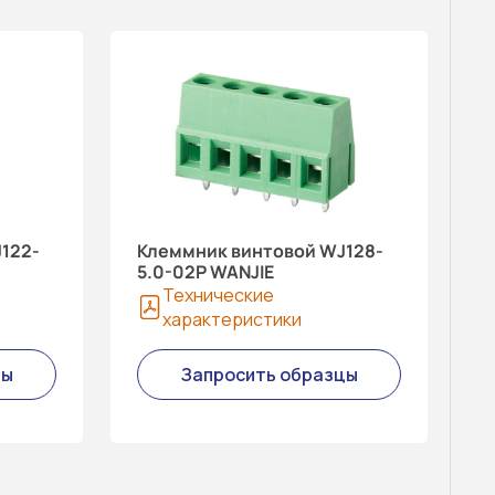
122-
Клеммник винтовой WJ128-
5.0-02P WANJIE
Технические
характеристики
цы
Запросить образцы