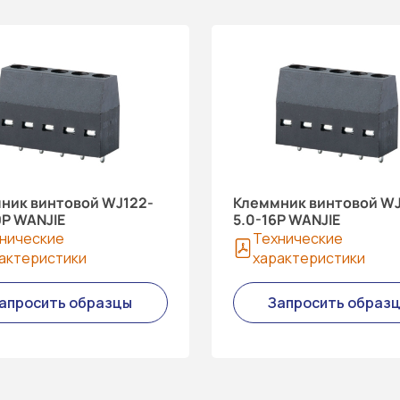
ник винтовой WJ122-
Клеммник винтовой WJ
9P WANJIE
5.0-16P WANJIE
нические
Технические
актеристики
характеристики
апросить образцы
Запросить образ