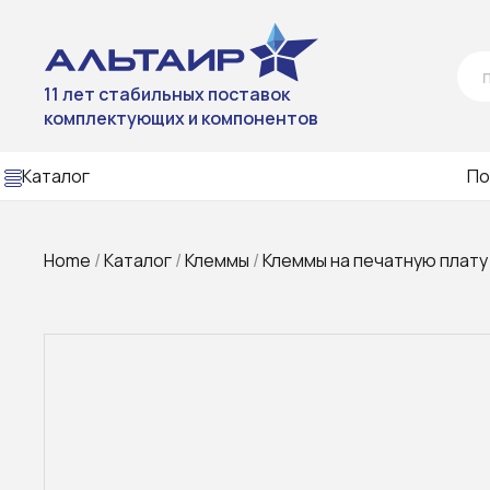
11 лет стабильных поставок
комплектующих и компонентов
Каталог
По
Home
/
Каталог
/
Клеммы
/
Клеммы на печатную плату