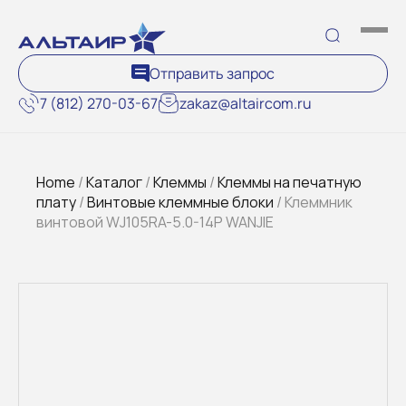
Отправить запрос
7 (812) 270-03-67
zakaz@altaircom.ru
Home
/
Каталог
/
Клеммы
/
Клеммы на печатную
плату
/
Винтовые клеммные блоки
/ Клеммник
винтовой WJ105RA-5.0-14P WANJIE