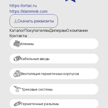
https://ortac.ru
https://klemmnik.com
Скачать реквизиты
Каталог
Покупателям
Дилерам
О компании
Контакты
Клеммы
Кабельные вводы
Вентиляция герметичных корпусов
Трековые системы
Герметичные разъемы