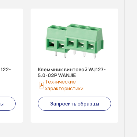
122-
Клеммник винтовой WJ127-
5.0-02P WANJIE
Технические
характеристики
цы
Запросить образцы