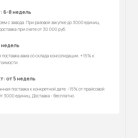
: 6-8 недель
ем с завода. При разовой закупке до 3000 единиц.
оставка при счете от 30 000 руб.
2 недель
 поставка авиа со склада консолидации. +15% к
тоимости.
т: от 5 недель
нная поставка к конкретной дате. -15% от прайсовой
т 3000 единиц. Доставка - бесплатно.