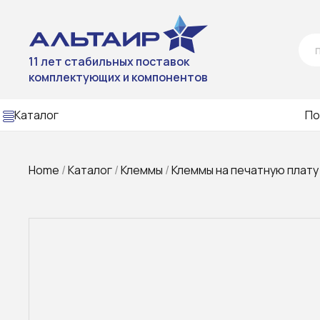
11 лет стабильных поставок
комплектующих и компонентов
Каталог
По
Home
/
Каталог
/
Клеммы
/
Клеммы на печатную плату