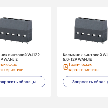
ник винтовой WJ122-
Клеммник винтовой WJ
8P WANJIE
5.0-12P WANJIE
нические
Технические
актеристики
характеристики
апросить образцы
Запросить образ