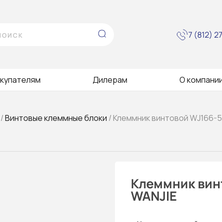
7 (812) 
купателям
Дилерам
О компани
/
Винтовые клеммные блоки
/ Клеммник винтовой WJ166-5
Клеммник вин
WANJIE