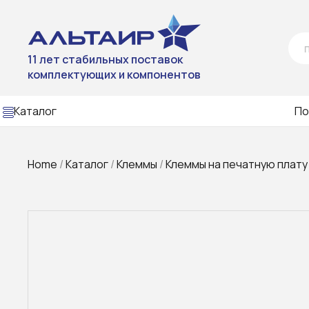
11 лет стабильных поставок
комплектующих и компонентов
Каталог
По
Home
/
Каталог
/
Клеммы
/
Клеммы на печатную плату