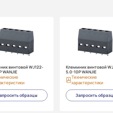
ник винтовой WJ122-
Клеммник винтовой WJ
P WANJIE
5.0-10P WANJIE
нические
Технические
актеристики
характеристики
апросить образцы
Запросить образ