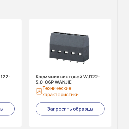
122-
Клеммник винтовой WJ122-
5.0-06P WANJIE
Технические
характеристики
цы
Запросить образцы