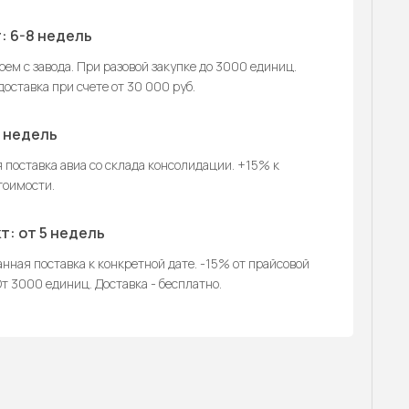
: 6-8 недель
ем с завода. При разовой закупке до 3000 единиц.
оставка при счете от 30 000 руб.
2 недель
 поставка авиа со склада консолидации. +15% к
тоимости.
т: от 5 недель
нная поставка к конкретной дате. -15% от прайсовой
т 3000 единиц. Доставка - бесплатно.