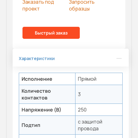
Заказать под
Запросить
проект
образцы
Быстрый заказ
Характеристики
Исполнение
Прямой
Количество
3
контактов
Напряжение (В)
250
с защитой
Подтип
провода