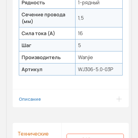
Рядность
1-рядный
Сечение провода
1,5
(мм)
Сила тока (А)
16
Шаг
5
Производитель
Wanjie
Артикул
WJ306-5.0-03P
Описание
Технические