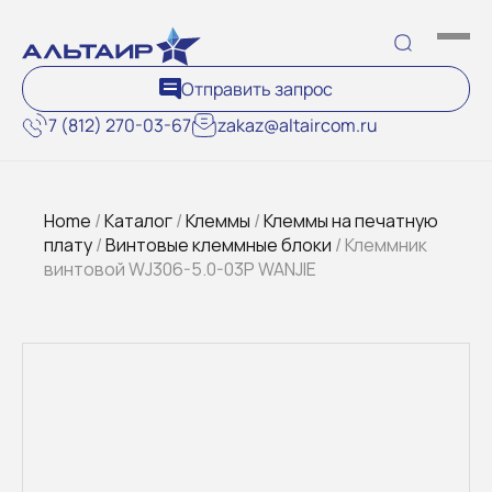
Отправить запрос
7 (812) 270-03-67
zakaz@altaircom.ru
Home
/
Каталог
/
Клеммы
/
Клеммы на печатную
плату
/
Винтовые клеммные блоки
/ Клеммник
винтовой WJ306-5.0-03P WANJIE