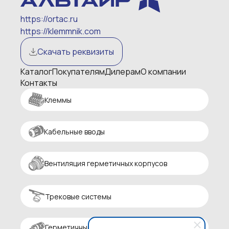
https://ortac.ru
https://klemmnik.com
Скачать реквизиты
Каталог
Покупателям
Дилерам
О компании
Контакты
Клеммы
Кабельные вводы
Вентиляция герметичных корпусов
Трековые системы
Герметичные разъемы