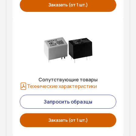
Заказать (от 1 шт.)
Сопутствующие товары
Технические характеристики
Запросить образцы
Заказать (от 1 шт.)