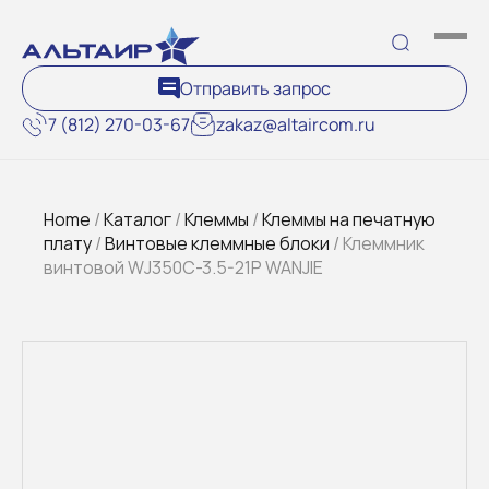
Отправить запрос
7 (812) 270-03-67
zakaz@altaircom.ru
Home
/
Каталог
/
Клеммы
/
Клеммы на печатную
плату
/
Винтовые клеммные блоки
/ Клеммник
винтовой WJ350C-3.5-21P WANJIE