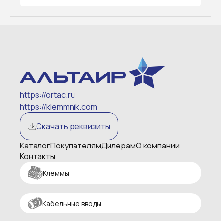
https://ortac.ru
https://klemmnik.com
Скачать реквизиты
Каталог
Покупателям
Дилерам
О компании
Контакты
Клеммы
Кабельные вводы