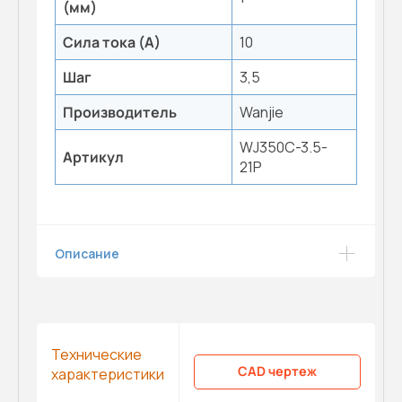
(мм)
Сила тока (А)
10
Шаг
3,5
Производитель
Wanjie
WJ350C-3.5-
Артикул
21P
Описание
Технические
CAD чертеж
характеристики