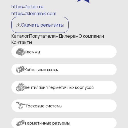
https://ortac.ru
https://klemmnik.com
Скачать реквизиты
Каталог
Покупателям
Дилерам
О компании
Контакты
Клеммы
Кабельные вводы
Вентиляция герметичных корпусов
Трековые системы
Герметичные разъемы