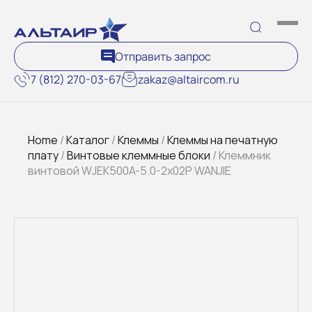
Отправить запрос
7 (812) 270-03-67
zakaz@altaircom.ru
Home
/
Каталог
/
Клеммы
/
Клеммы на печатную
плату
/
Винтовые клеммные блоки
/ Клеммник
винтовой WJEK500A-5.0-2x02P WANJIE