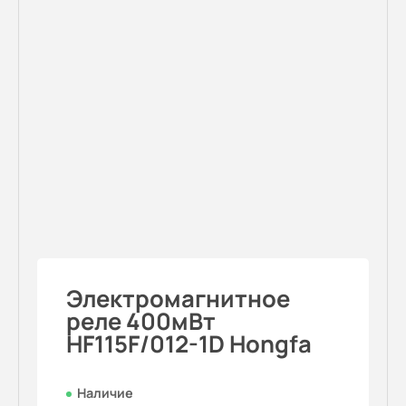
Электромагнитное
реле 400мВт
HF115F/012-1D Hongfa
Наличие