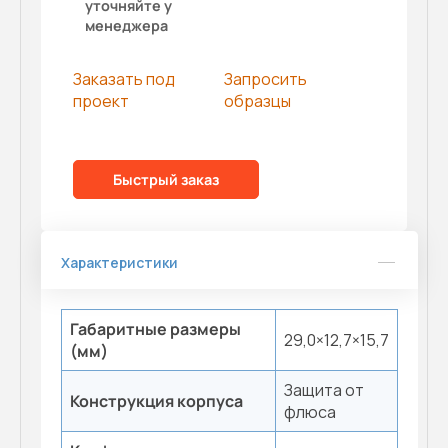
уточняйте у
менеджера
Заказать под
Запросить
проект
образцы
Быстрый заказ
Характеристики
Габаритные размеры
29,0×12,7×15,7
(мм)
Защита от
Конструкция корпуса
флюса