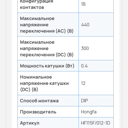
Конфигурация
1B
контактов
Максимальное
напряжение
440
переключения (AC) (B)
Максимальное
напряжение
300
переключения (DC) (B)
Мощность катушки (Вт)
0,4
Номинальное
напряжение катушки
12
(DC) (В)
Способ монтажа
DIP
Производитель
Hongfa
Артикул
HF115F/012-1D