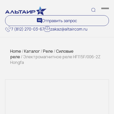
Отправить запрос
7 (812) 270-03-67
zakaz@altaircom.ru
Home
/
Каталог
/
Реле
/
Силовые
реле
/ Электромагнитное реле HF115F/006-2Z
Hongfa