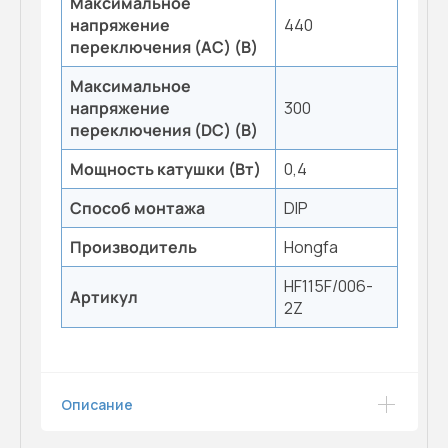
Максимальное
напряжение
440
переключения (AC) (B)
Максимальное
напряжение
300
переключения (DC) (B)
Мощность катушки (Вт)
0,4
Способ монтажа
DIP
Производитель
Hongfa
HF115F/006-
Артикул
2Z
Описание