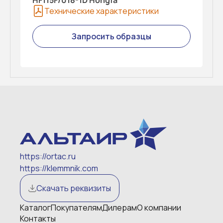
HF115F/018-1D Hongfa
Технические характеристики
Запросить образцы
https://ortac.ru
https://klemmnik.com
Скачать реквизиты
Каталог
Покупателям
Дилерам
О компании
Контакты