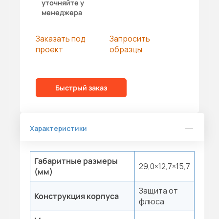
уточняйте у
менеджера
Заказать под
Запросить
проект
образцы
Быстрый заказ
Характеристики
Габаритные размеры
29,0×12,7×15,7
(мм)
Защита от
Конструкция корпуса
флюса