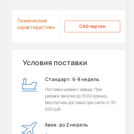
Технические
CAD чертеж
характеристики
Условия поставки
Стандарт: 6-8 недель
Поставка морем с завода. При
разовой закупке до 3000 единиц.
Бесплатная доставка при счете от 30
000 руб.
Авиа: до 2 недель