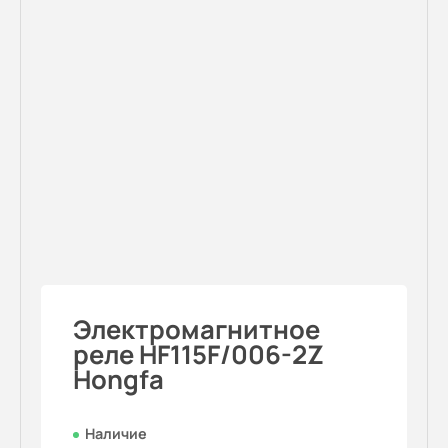
Электромагнитное
реле HF115F/006-2Z
Hongfa
Наличие