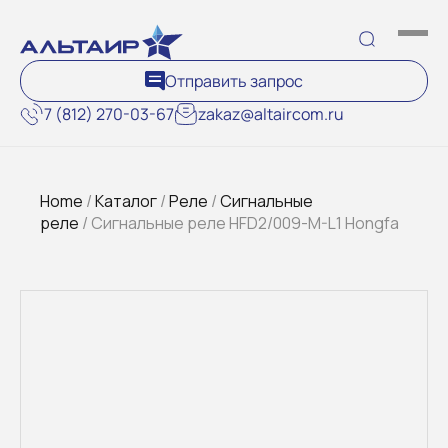
Отправить запрос
7 (812) 270-03-67
zakaz@altaircom.ru
Home
/
Каталог
/
Реле
/
Сигнальные
реле
/ Сигнальные реле HFD2/009-M-L1 Hongfa