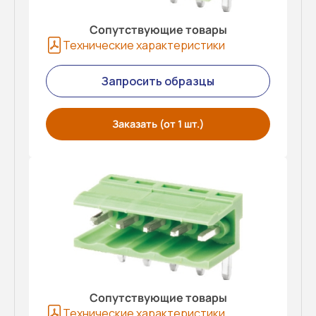
Сопутствующие товары
Технические характеристики
Запросить образцы
Заказать (от 1 шт.)
Сопутствующие товары
Технические характеристики