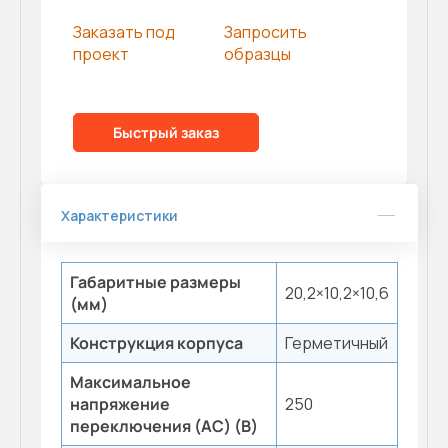
Заказать под
Запросить
проект
образцы
Быстрый заказ
Характеристики
Габаритные размеры
20,2×10,2×10,6
(мм)
Конструкция корпуса
Герметичный
Максимальное
напряжение
250
переключения (AC) (B)