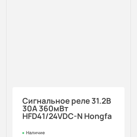
Cигнальное реле 31.2В
30A 360мВт
HFD41/24VDC-N Hongfa
Наличие