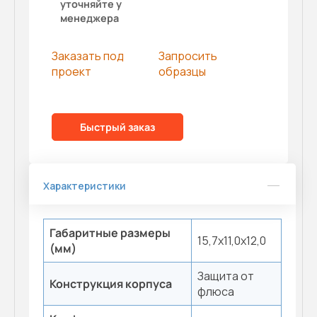
уточняйте у
менеджера
Заказать под
Запросить
проект
образцы
Быстрый заказ
Характеристики
Габаритные размеры
15,7х11,0х12,0
(мм)
Защита от
Конструкция корпуса
флюса