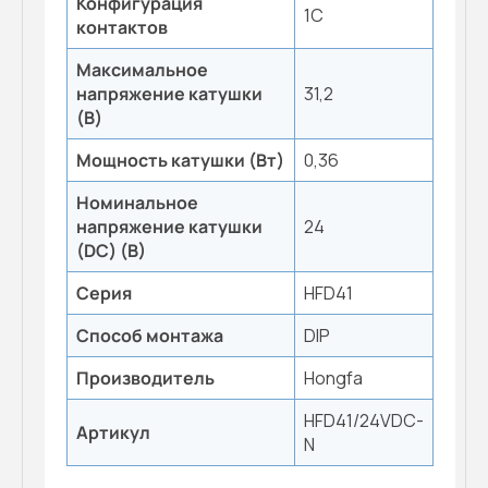
Конфигурация
1С
контактов
Максимальное
напряжение катушки
31,2
(B)
Мощность катушки (Вт)
0,36
Номинальное
напряжение катушки
24
(DC) (В)
Серия
HFD41
Способ монтажа
DIP
Производитель
Hongfa
HFD41/24VDC-
Артикул
N