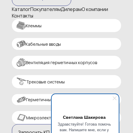
Каталог
Покупателям
Дилерам
О компании
Контакты
Клеммы
Кабельные вводы
Вентиляция герметичных корпусов
Трековые системы
Герметичные разъемы
Светлана Шакирова
Микроэлектроника
Здравствуйте! Готова помочь
вам. Напишите мне, если у
Запросить КП