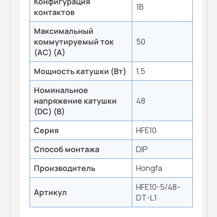
Конфигурация
1B
контактов
Максимальный
коммутируемый ток
50
(AC) (А)
Мощность катушки (Вт)
1,5
Номинальное
напряжение катушки
48
(DC) (В)
Серия
HFE10
Способ монтажа
DIP
Производитель
Hongfa
HFE10-5/48-
Артикул
DT-L1