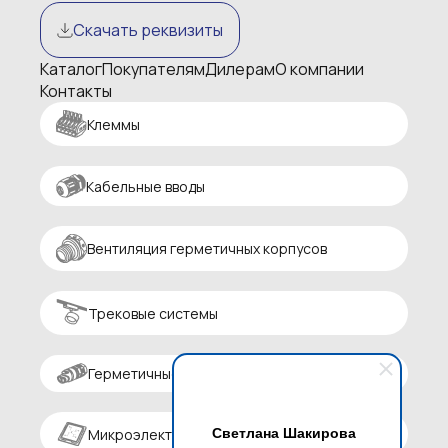
Скачать реквизиты
Каталог
Покупателям
Дилерам
О компании
Контакты
Клеммы
Кабельные вводы
Вентиляция герметичных корпусов
Трековые системы
Герметичные разъемы
Светлана Шакирова
Микроэлектроника