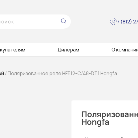
7 (812) 
купателям
Дилерам
О компани
ой
/ Поляризованное реле HFE12-C/48-DT1 Hongfa
Поляризованн
Hongfa