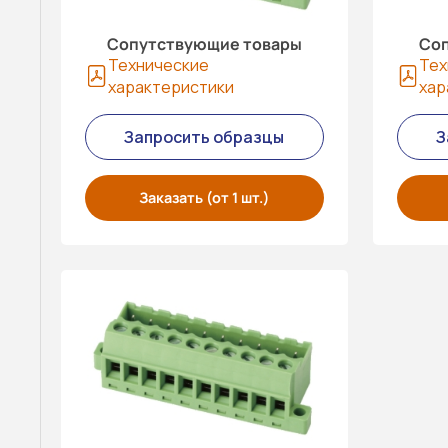
Сопутствующие товары
Соп
Технические
Тех
характеристики
хар
Запросить образцы
З
Заказать (от 1 шт.)