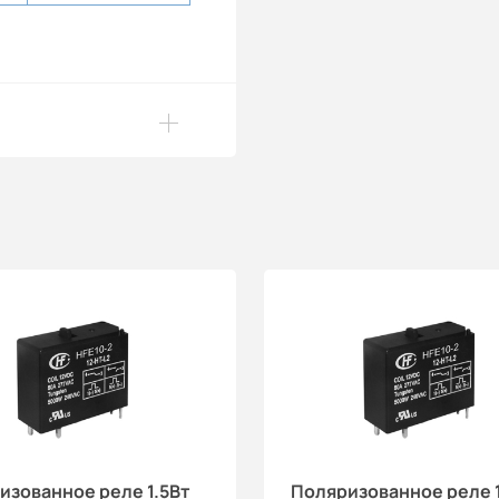
изованное реле 1.5Вт
Поляризованное реле 1