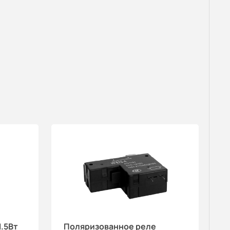
.5Вт
Поляризованное реле