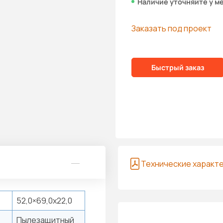
Наличие уточняйте у м
Заказать под проект
Быстрый заказ
Технические характ
52,0×69,0x22,0
Пылезащитный