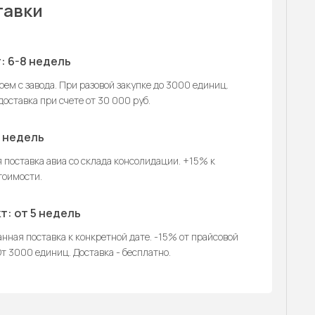
тавки
: 6-8 недель
ем с завода. При разовой закупке до 3000 единиц.
оставка при счете от 30 000 руб.
2 недель
 поставка авиа со склада консолидации. +15% к
тоимости.
т: от 5 недель
нная поставка к конкретной дате. -15% от прайсовой
т 3000 единиц. Доставка - бесплатно.