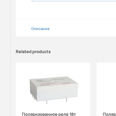
Описание
Related products
Поляризованное реле 1Вт
Поляр