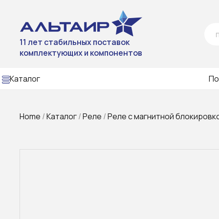
11 лет стабильных поставок
комплектующих и компонентов
Каталог
По
Home
/
Каталог
/
Реле
/
Реле с магнитной блокировк