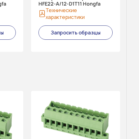
gfa
HFE22-A/12-D1T11 Hongfa
Технические
характеристики
цы
Запросить образцы