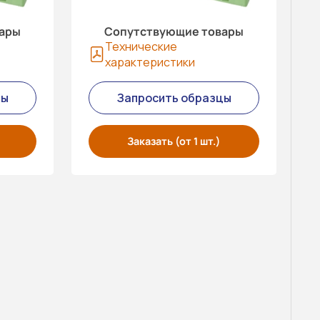
вары
Сопутствующие товары
Технические
характеристики
цы
Запросить образцы
Заказать (от 1 шт.)