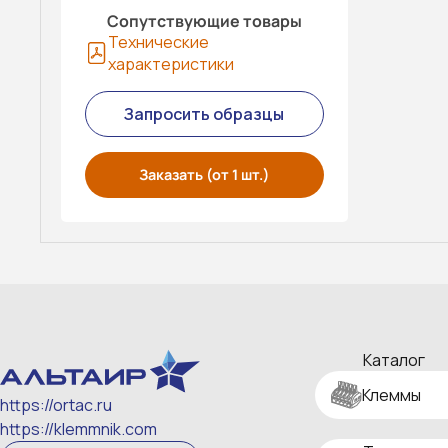
Сопутствующие товары
Технические
характеристики
Запросить образцы
Заказать (от 1 шт.)
Каталог
Клеммы
https://ortac.ru
https://klemmnik.com