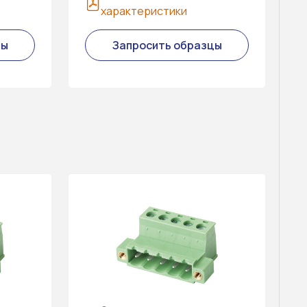
характеристики
цы
Запросить образцы