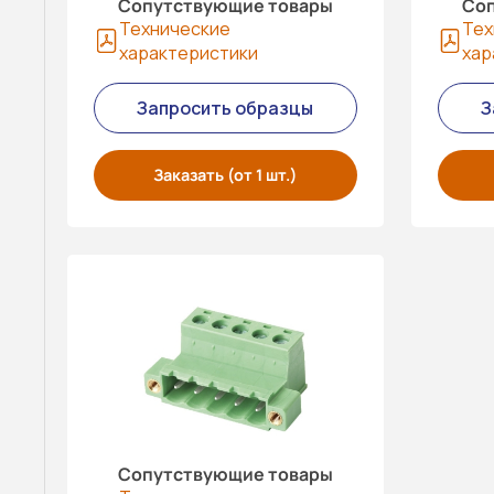
Сопутствующие товары
Соп
Технические
Тех
характеристики
хар
Запросить образцы
З
Заказать (от 1 шт.)
Сопутствующие товары