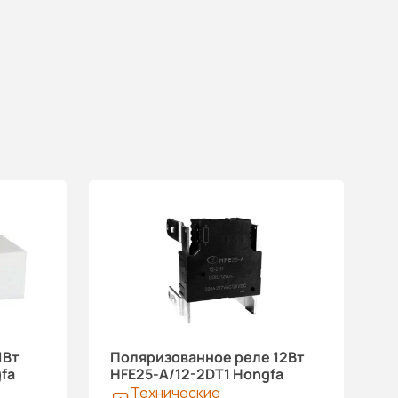
1Вт
Поляризованное реле 12Вт
fa
HFE25-A/12-2DT1 Hongfa
Технические