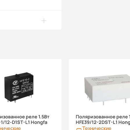
изованное реле 1.5Вт
Поляризованное реле 
-1/12-D1ST-L1 Hongfa
HFE39/12-2DST-L1 Hong
нические
Технические