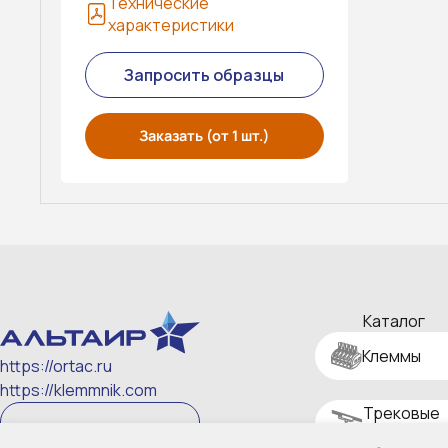
Технические
характеристики
Запросить образцы
Заказать (от 1 шт.)
Каталог
Клеммы
https://ortac.ru
https://klemmnik.com
Трековые
Скачать реквизиты
системы