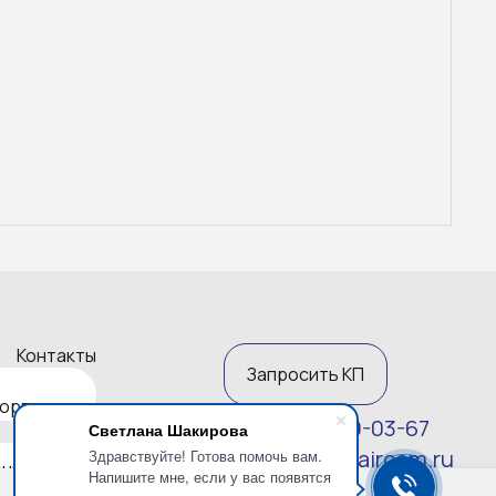
Контакты
Запросить КП
корпусов
7 (812) 270-03-67
Светлана Шакирова
zakaz@altaircom.ru
Здравствуйте! Готова помочь вам.
ника
Напишите мне, если у вас появятся
Политика конфиденциальности