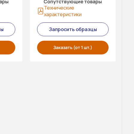
вары
Сопутствующие товары
Технические
характеристики
цы
Запросить образцы
Заказать (от 1 шт.)