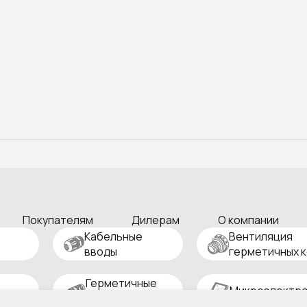
Покупателям
Дилерам
О компании
Кабельные
Вентиляция
вводы
герметичных 
Герметичные
Микроэлектро
разъемы