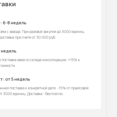
тавки
: 6-8 недель
ем с завода. При разовой закупке до 3000 единиц.
оставка при счете от 30 000 руб.
2 недель
 поставка авиа со склада консолидации. +15% к
тоимости.
т: от 5 недель
нная поставка к конкретной дате. -15% от прайсовой
т 3000 единиц. Доставка - бесплатно.