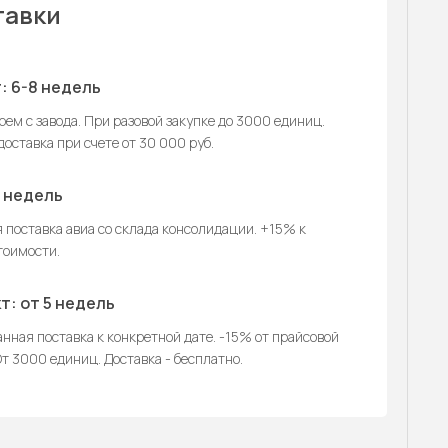
тавки
: 6-8 недель
ем с завода. При разовой закупке до 3000 единиц.
оставка при счете от 30 000 руб.
2 недель
 поставка авиа со склада консолидации. +15% к
тоимости.
т: от 5 недель
нная поставка к конкретной дате. -15% от прайсовой
т 3000 единиц. Доставка - бесплатно.