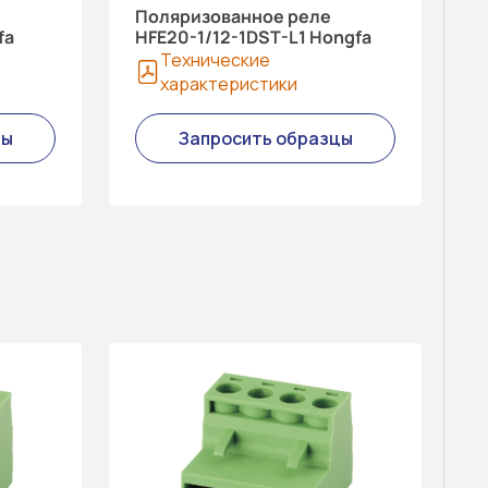
Поляризованное реле
fa
HFE20-1/12-1DST-L1 Hongfa
Технические
характеристики
цы
Запросить образцы