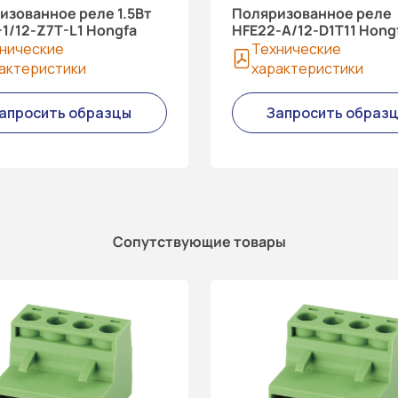
изованное реле 1.5Вт
Поляризованное реле
1/12-Z7T-L1 Hongfa
HFE22-A/12-D1T11 Hong
нические
Технические
актеристики
характеристики
апросить образцы
Запросить образ
Сопутствующие товары