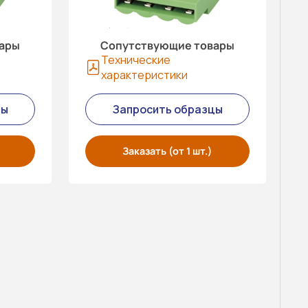
вары
Сопутствующие товары
Технические
характеристики
цы
Запросить образцы
Заказать (от 1 шт.)