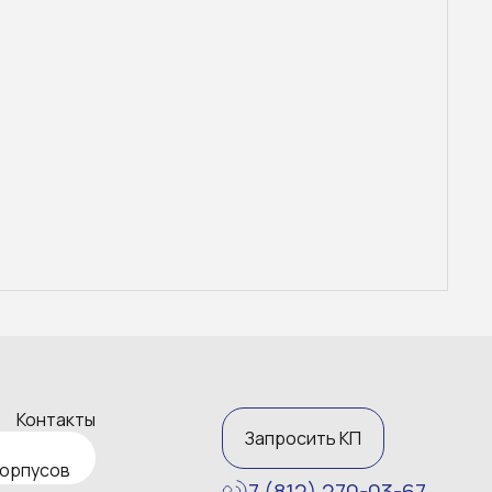
Контакты
Запросить КП
корпусов
7 (812) 270-03-67