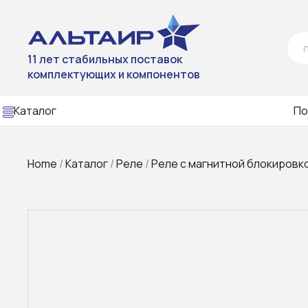
11 лет стабильных поставок
комплектующих и компонентов
Каталог
По
Home
/
Каталог
/
Реле
/
Реле с магнитной блокировк