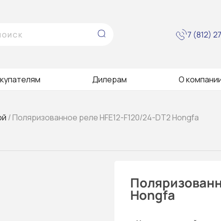
7 (812) 
купателям
Дилерам
О компани
ой
/ Поляризованное реле HFE12-F120/24-DT2 Hongfa
Поляризованн
Hongfa