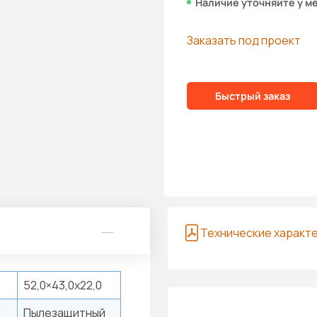
Наличие уточняйте у м
Заказать под проект
Быстрый заказ
Технические характ
52,0×43,0x22,0
Пылезащитный