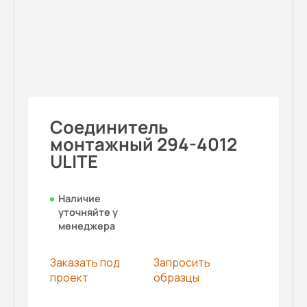
Соединитель
монтажный 294-4012
ULITE
Наличие
уточняйте у
менеджера
Заказать под
Запросить
проект
образцы