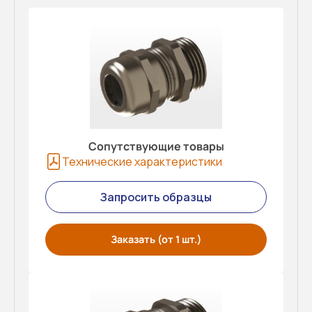
Сопутствующие товары
Технические характеристики
Запросить образцы
Заказать (от 1 шт.)