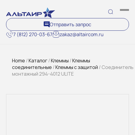
Отправить запрос
7 (812) 270-03-67
zakaz@altaircom.ru
Home
/
Каталог
/
Клеммы
/
Клеммы
соединительные
/
Клеммы с защитой
/ Соединитель
монтажный 294-4012 ULITE