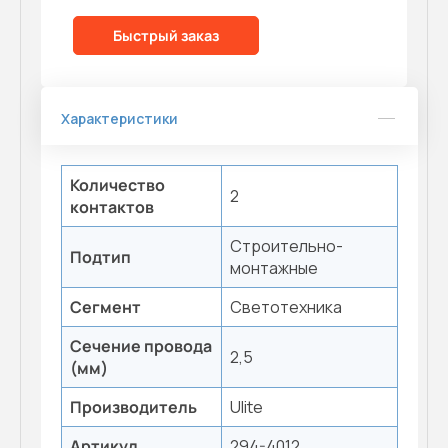
Быстрый заказ
Характеристики
Количество
2
контактов
Строительно-
Подтип
монтажные
Сегмент
Светотехника
Сечение провода
2,5
(мм)
Производитель
Ulite
Артикул
294-4012