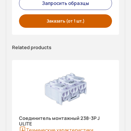
Запросить образцы
Заказать (от 1 шт.)
Related products
Соединитель монтажный 238-3P J
ULITE
Технические характеристики