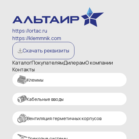
https://ortac.ru
https://klemmnik.com
Скачать реквизиты
Каталог
Покупателям
Дилерам
О компании
Контакты
Клеммы
Кабельные вводы
Вентиляция герметичных корпусов
Трековые системы