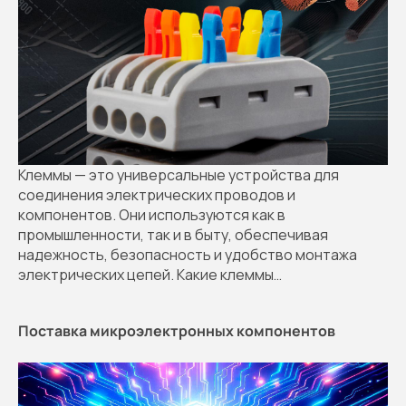
Клеммы — это универсальные устройства для
соединения электрических проводов и
компонентов. Они используются как в
промышленности, так и в быту, обеспечивая
надежность, безопасность и удобство монтажа
электрических цепей. Какие клеммы…
Поставка микроэлектронных компонентов