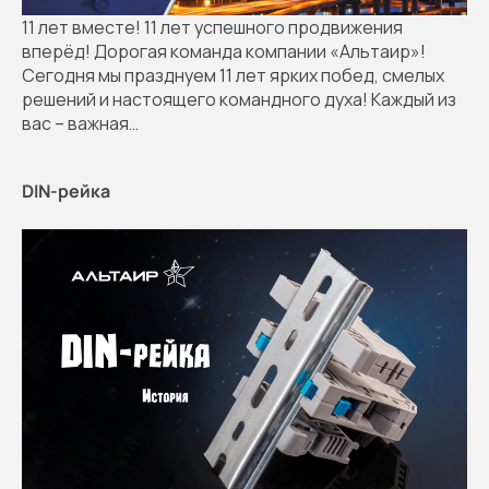
11 лет вместе! 11 лет успешного продвижения
вперёд! Дорогая команда компании «Альтаир»!
Сегодня мы празднуем 11 лет ярких побед, смелых
решений и настоящего командного духа! Каждый из
вас – важная…
DIN-рейка