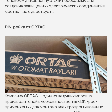
телекоммуникационную. Они необходимы для
создания защищенных электрических соединений в
местах, где существует…
DIN-рейка от ORTAC
Компания ORTAC — один из ведущих мировых
производителей высококачественных DIN-реек,
применяемых для монтажа электропромышленных