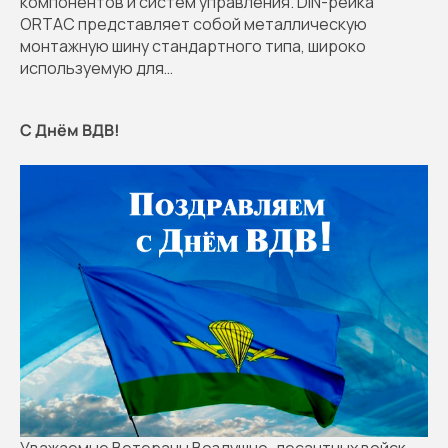
компонентов и систем управления. DIN-рейка
ORTAC представляет собой металлическую
монтажную шину стандартного типа, широко
используемую для…
С Днём ВДВ!
Уважаемые Ветераны Воздушно-десантных войск,