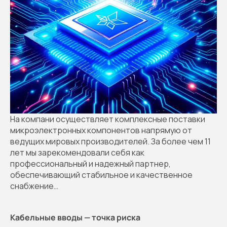
На компани осуществляет комплексные поставки
микроэлектронных компонентов напрямую от
ведущих мировых производителей. За более чем 11
лет мы зарекомендовали себя как
профессиональный и надежный партнер,
обеспечивающий стабильное и качественное
снабжение…
Кабельные вводы — точка риска