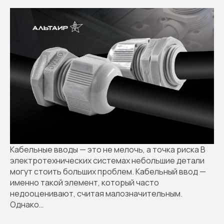
Кабельные вводы — это не мелочь, а точка риска В
электротехнических системах небольшие детали
могут стоить больших проблем. Кабельный ввод —
именно такой элемент, который часто
недооценивают, считая малозначительным.
Однако…