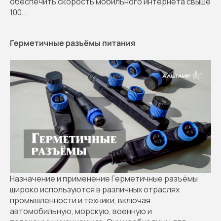
обеспечить скорость мобильного интернета свыше
100…
Герметичные разъёмы питания
Назначение и применение Герметичные разъёмы
широко используются в различных отраслях
промышленности и техники, включая
автомобильную, морскую, военную и