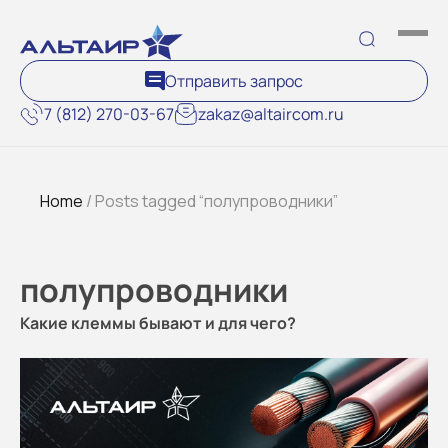
Отправить запрос
7 (812) 270-03-67
zakaz@altaircom.ru
Home
/ Posts tagged “полупроводники”
полупроводники
Какие клеммы бывают и для чего?