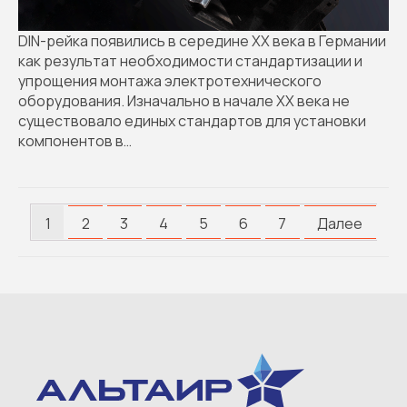
DIN-рейка появились в середине XX века в Германии
как результат необходимости стандартизации и
упрощения монтажа электротехнического
оборудования. Изначально в начале XX века не
существовало единых стандартов для установки
компонентов в…
Пагинация
1
2
3
4
5
6
7
Далее
записей