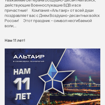
действующие Военнослужащие ВДВ и все
причастные! ⠀ Компания «Альтаир» от всей души
поздравляет вас с Днем Воздушно-десантных войск
России! ⠀ Этот праздник – символ несгибаемой
воли,…
Нам 11 лет!