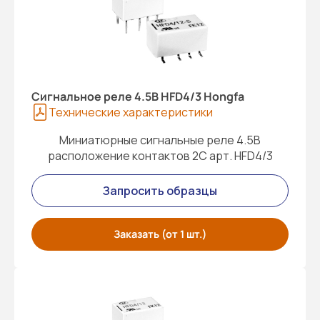
Cигнальное реле 4.5В HFD4/3 Hongfa
Технические характеристики
Миниатюрные сигнальные реле 4.5В
расположение контактов 2C арт. HFD4/3
Запросить образцы
Заказать (от 1 шт.)