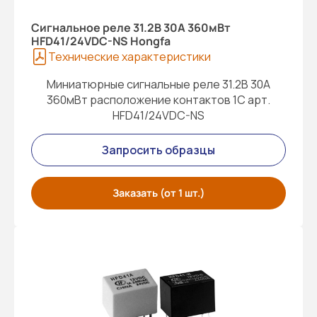
Cигнальное реле 31.2В 30A 360мВт
HFD41/24VDC-NS Hongfa
Технические характеристики
Миниатюрные сигнальные реле 31.2В 30A
360мВт расположение контактов 1С арт.
HFD41/24VDC-NS
Запросить образцы
Заказать (от 1 шт.)