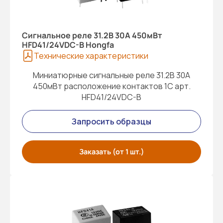
Cигнальное реле 31.2В 30A 450мВт
HFD41/24VDC-B Hongfa
Технические характеристики
Миниатюрные сигнальные реле 31.2В 30A
450мВт расположение контактов 1С арт.
HFD41/24VDC-B
Запросить образцы
Заказать (от 1 шт.)