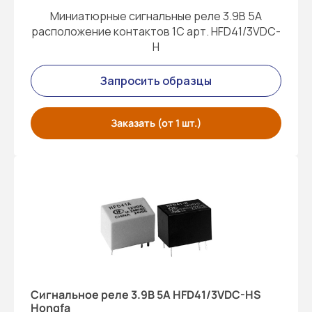
Миниатюрные сигнальные реле 3.9В 5A
расположение контактов 1С арт. HFD41/3VDC-
H
Запросить образцы
Заказать (от 1 шт.)
Cигнальное реле 3.9В 5A HFD41/3VDC-HS
Hongfa