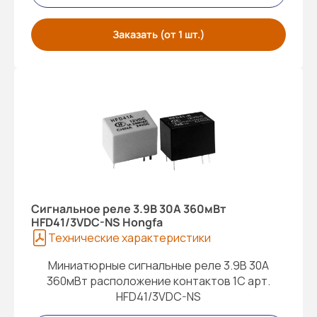
Заказать (от 1 шт.)
Cигнальное реле 3.9В 30A 360мВт
HFD41/3VDC-NS Hongfa
Технические характеристики
Миниатюрные сигнальные реле 3.9В 30A
360мВт расположение контактов 1С арт.
HFD41/3VDC-NS