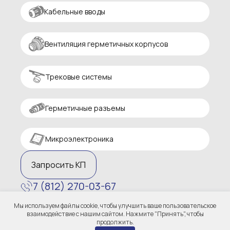
Кабельные вводы
Вентиляция герметичных корпусов
Трековые системы
Герметичные разъемы
Микроэлектроника
Запросить КП
7 (812) 270-03-67
zakaz@altaircom.ru
Мы используем файлы cookie, чтобы улучшить ваше пользовательское
Политика конфиденциальности
взаимодействие с нашим сайтом. Нажмите "Принять", чтобы
продолжить.