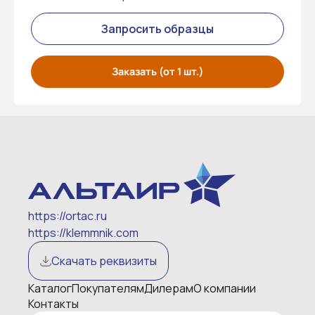
Запросить образцы
Заказать (от 1 шт.)
https://ortac.ru
https://klemmnik.com
Скачать реквизиты
Каталог
Покупателям
Дилерам
О компании
Контакты