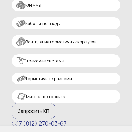
Клеммы
Кабельные вводы
Вентиляция герметичных корпусов
Трековые системы
Герметичные разъемы
Микроэлектроника
Запросить КП
7 (812) 270-03-67
zakaz@altaircom.ru