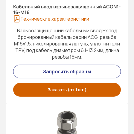
Кабельный ввод взрывозащищенный ACGN1-
16-M16
Технические характеристики
Взрывозащищенный кабельный ввод Ex под
бронированный кабель серии ACG, резьба
M16x1.5, никелированная латунь, уплотнители
TPV, под кабель диаметром 6.1-13.2мм, длина
резьбы 15мм.
Запросить образцы
Заказать (от 1 шт.)