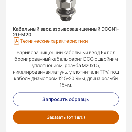
Кабельный ввод взрывозащищенный DCGN1-
20-M20
Технические характеристики
Взрывозащищенный кабельный ввод Ex под
бронированный кабель серии DCG с двойним
уплотнением, резьба M20x1.5,
никелированная латунь, уплотнители TPV, под
кабель диаметром 12.5-20.9мм, длина резьбы
15мм.
Запросить образцы
Заказать (от 1 шт.)