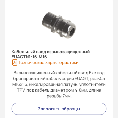
Кабельный ввод взрывозащищенный
EUAGTN1-16-M16
Технические характеристики
Взрывозащищенный кабельный ввод Exe под
бронированный кабель серии EUAGT, резьба
M16x1.5, никелированная латунь, уплотнители
TPV, под кабель диаметром 4-8мм, длина
резьбы 7мм.
Запросить образцы