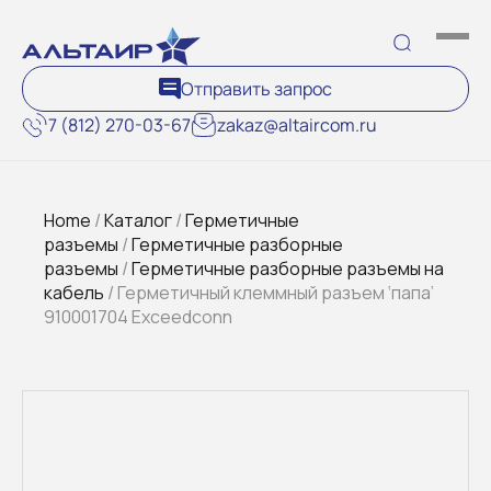
Отправить запрос
7 (812) 270-03-67
zakaz@altaircom.ru
Home
/
Каталог
/
Герметичные
разъемы
/
Герметичные разборные
разъемы
/
Герметичные разборные разъемы на
кабель
/ Герметичный клеммный разъем ‘папа’
910001704 Exceedconn