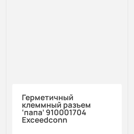
Герметичный
клеммный разъем
‘папа’ 910001704
Exceedconn