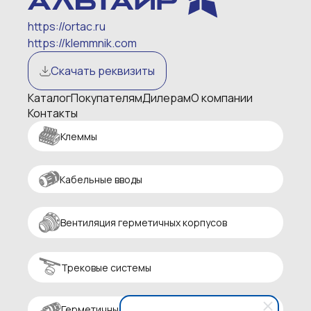
https://ortac.ru
https://klemmnik.com
Скачать реквизиты
Каталог
Покупателям
Дилерам
О компании
Контакты
Клеммы
Кабельные вводы
Вентиляция герметичных корпусов
Трековые системы
Герметичные разъемы