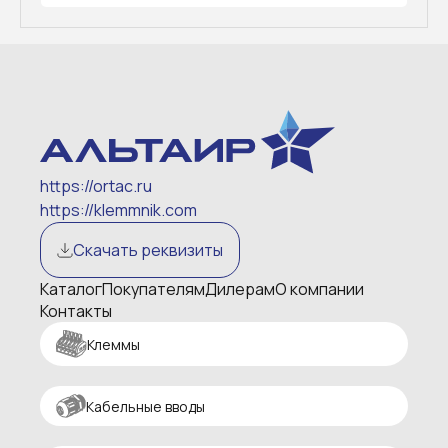
https://ortac.ru
https://klemmnik.com
Скачать реквизиты
Каталог
Покупателям
Дилерам
О компании
Контакты
Клеммы
Кабельные вводы