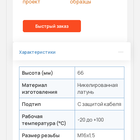
проект
образцы
Быстрый заказ
Характеристики
Высота (мм)
66
Материал
Никелированная
изготовления
латунь
Подтип
С защитой кабеля
Рабочая
-20 до +100
температура (°С)
Размер резьбы
M16x1,5