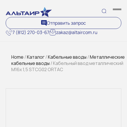
Отправить запрос
7 (812) 270-03-67
zakaz@altaircom.ru
Home
/
Каталог
/
Кабельные вводы
/
Металлические
кабельные вводы
/ Кабельный ввод металлический
M16x 1,5 STCG02 ORTAC