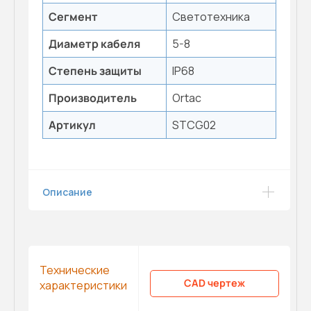
Сегмент
Светотехника
Диаметр кабеля
5-8
Степень защиты
IP68
Производитель
Ortac
Артикул
STCG02
Описание
Технические
CAD чертеж
характеристики