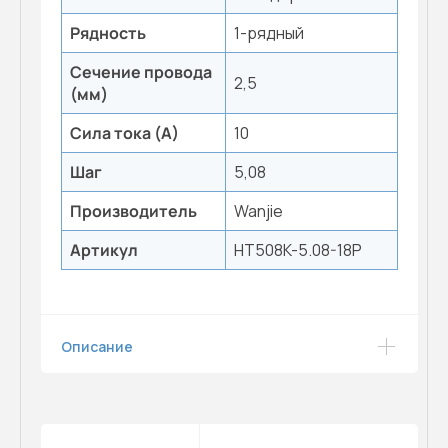
Рядность
1-рядный
Сечение провода
2,5
(мм)
Сила тока (А)
10
Шаг
5,08
Производитель
Wanjie
Артикул
HT508K-5.08-18P
Описание