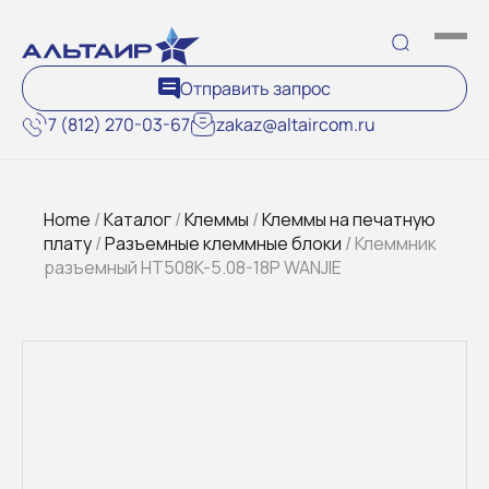
Отправить запрос
7 (812) 270-03-67
zakaz@altaircom.ru
Home
/
Каталог
/
Клеммы
/
Клеммы на печатную
плату
/
Разъемные клеммные блоки
/ Клеммник
разъемный HT508K-5.08-18P WANJIE