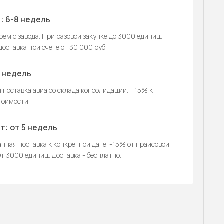
: 6-8 недель
ем с завода. При разовой закупке до 3000 единиц.
оставка при счете от 30 000 руб.
2 недель
 поставка авиа со склада консолидации. +15% к
тоимости.
т: от 5 недель
нная поставка к конкретной дате. -15% от прайсовой
т 3000 единиц. Доставка - бесплатно.