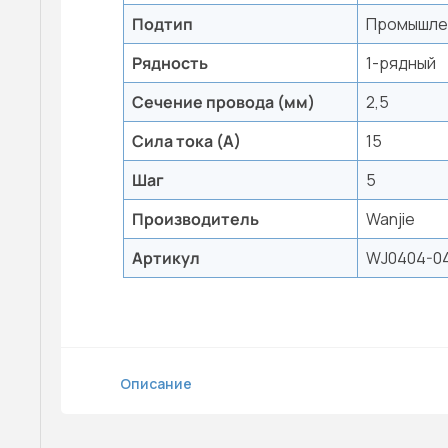
Подтип
Промышле
Рядность
1-рядный
Сечение провода (мм)
2,5
Сила тока (А)
15
Шаг
5
Производитель
Wanjie
Артикул
WJ0404-0
Описание