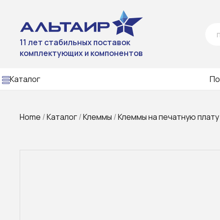
11 лет стабильных поставок
комплектующих и компонентов
Каталог
По
Home
/
Каталог
/
Клеммы
/
Клеммы на печатную плату