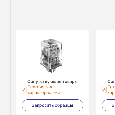
Сопутствующие товары
Соп
Технические
Тех
характеристики
хар
Запросить образцы
З