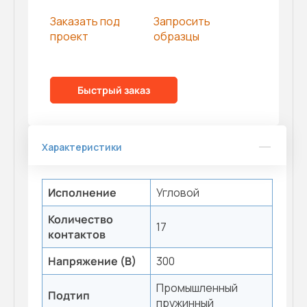
Заказать под
Запросить
проект
образцы
Быстрый заказ
Характеристики
Исполнение
Угловой
Количество
17
контактов
Напряжение (В)
300
Промышленный
Подтип
пружинный