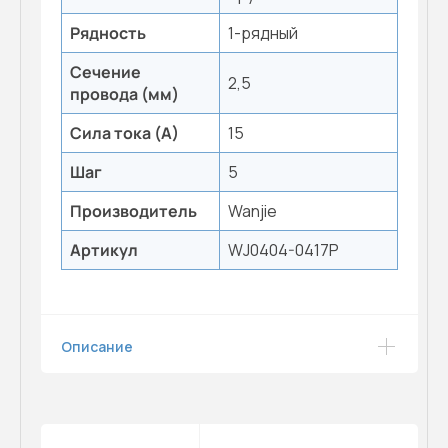
Рядность
1-рядный
Сечение
2,5
провода (мм)
Сила тока (А)
15
Шаг
5
Производитель
Wanjie
Артикул
WJ0404-0417P
Описание