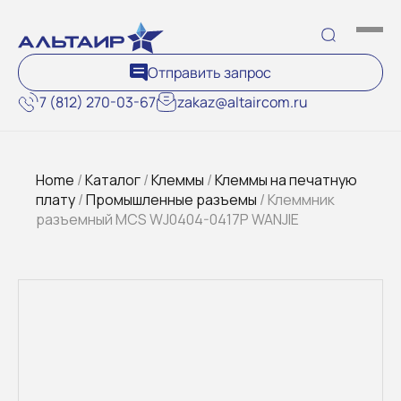
Отправить запрос
7 (812) 270-03-67
zakaz@altaircom.ru
Home
/
Каталог
/
Клеммы
/
Клеммы на печатную
плату
/
Промышленные разъемы
/ Клеммник
разъемный MCS WJ0404-0417P WANJIE