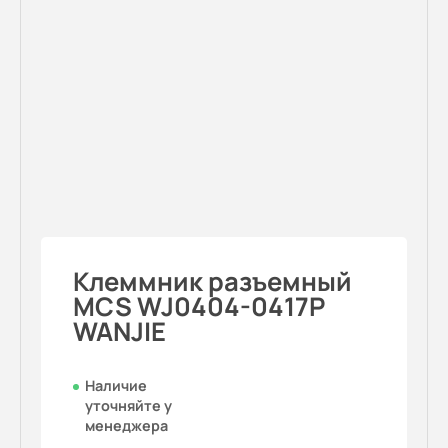
Клеммник разъемный
MCS WJ0404-0417P
WANJIE
Наличие
уточняйте у
менеджера