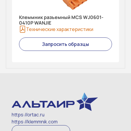
Клеммник разъемный MCS WJ0601-
0410P WANJIE
Технические характеристики
Запросить образцы
https://ortac.ru
https://klemmnik.com