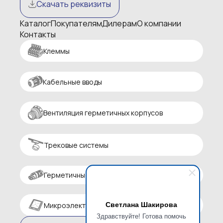
Скачать реквизиты
Каталог
Покупателям
Дилерам
О компании
Контакты
Клеммы
Кабельные вводы
Вентиляция герметичных корпусов
Трековые системы
Герметичные разъемы
Светлана Шакирова
Микроэлектроника
Здравствуйте! Готова помочь