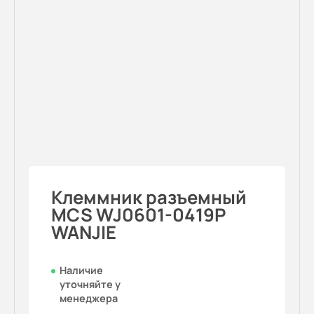
Клеммник разъемный
MCS WJ0601-0419P
WANJIE
Наличие
уточняйте у
менеджера