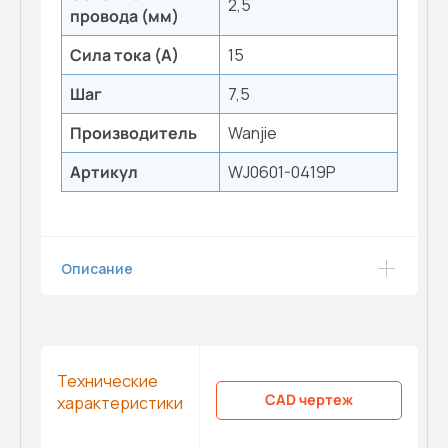
2,5
провода (мм)
Сила тока (А)
15
Шаг
7,5
Производитель
Wanjie
Артикул
WJ0601-0419P
Описание
Технические
CAD чертеж
характеристики