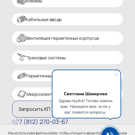
Клеммы
Кабельные вводы
Вентиляция герметичных корпусов
Трековые системы
Герметичные разъемы
Светлана Шакирова
Микроэлектроника
Здравствуйте! Готова помочь
вам. Напишите мне, если у
Запросить КП
вас появятся вопросы.
7 (812) 270-03-67
zakaz@altaircom.ru
Мы используем файлы cookie, чтобы улучшить ваше пользовательское