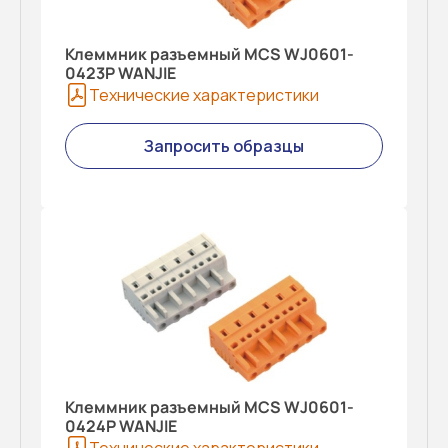
Клеммник разъемный MCS WJ0601-
0423P WANJIE
Технические характеристики
Запросить образцы
Клеммник разъемный MCS WJ0601-
0424P WANJIE