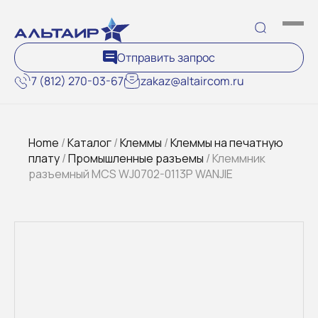
Отправить запрос
7 (812) 270-03-67
zakaz@altaircom.ru
Home
/
Каталог
/
Клеммы
/
Клеммы на печатную
плату
/
Промышленные разъемы
/ Клеммник
разъемный MCS WJ0702-0113P WANJIE