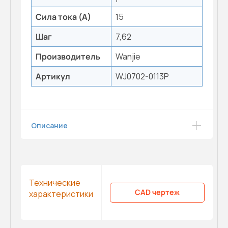
Сила тока (А)
15
Шаг
7,62
Производитель
Wanjie
Артикул
WJ0702-0113P
Описание
Технические
CAD чертеж
характеристики