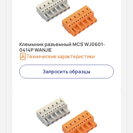
Клеммник разъемный MCS WJ0601-
0414P WANJIE
Технические характеристики
Запросить образцы