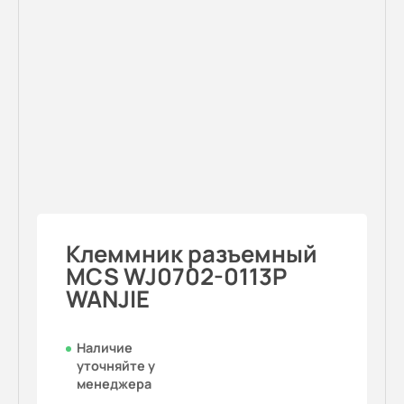
Клеммник разъемный
MCS WJ0702-0113P
WANJIE
Наличие
уточняйте у
менеджера