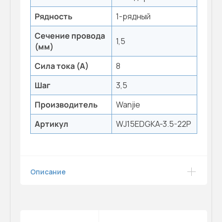
Рядность
1-рядный
Сечение провода
1,5
(мм)
Сила тока (А)
8
Шаг
3,5
Производитель
Wanjie
Артикул
WJ15EDGKA-3.5-22P
Описание