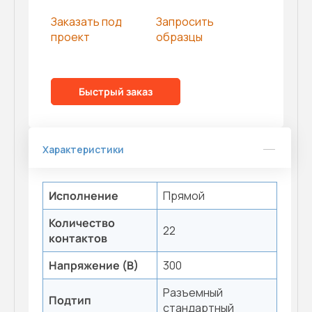
Заказать под
Запросить
проект
образцы
Быстрый заказ
Характеристики
Исполнение
Прямой
Количество
22
контактов
Напряжение (В)
300
Разъемный
Подтип
стандартный