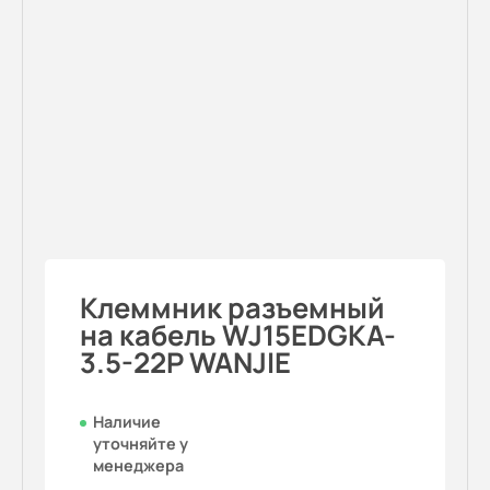
Клеммник разъемный
на кабель WJ15EDGKA-
3.5-22P WANJIE
Наличие
уточняйте у
менеджера