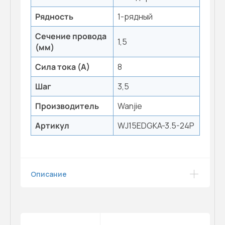
Рядность
1-рядный
Сечение провода
1,5
(мм)
Сила тока (А)
8
Шаг
3,5
Производитель
Wanjie
Артикул
WJ15EDGKA-3.5-24P
Описание