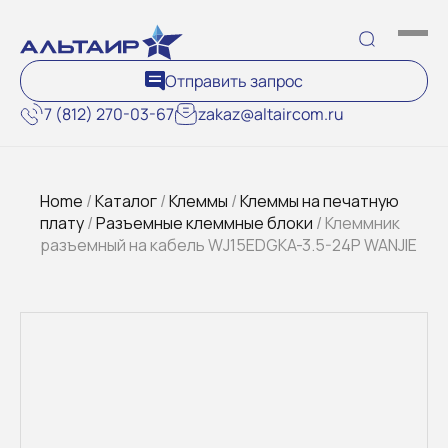
Отправить запрос
7 (812) 270-03-67
zakaz@altaircom.ru
Home
/
Каталог
/
Клеммы
/
Клеммы на печатную
плату
/
Разъемные клеммные блоки
/ Клеммник
разъемный на кабель WJ15EDGKA-3.5-24P WANJIE