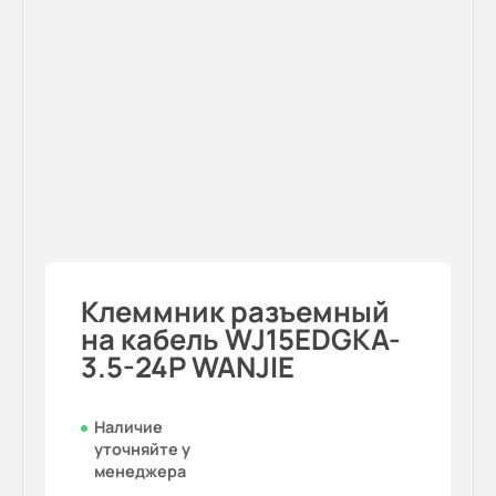
Клеммник разъемный
на кабель WJ15EDGKA-
3.5-24P WANJIE
Наличие
уточняйте у
менеджера