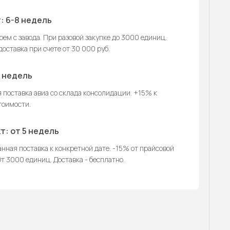
: 6-8 недель
ем с завода. При разовой закупке до 3000 единиц.
оставка при счете от 30 000 руб.
2 недель
 поставка авиа со склада консолидации. +15% к
тоимости.
т: от 5 недель
нная поставка к конкретной дате. -15% от прайсовой
т 3000 единиц. Доставка - бесплатно.