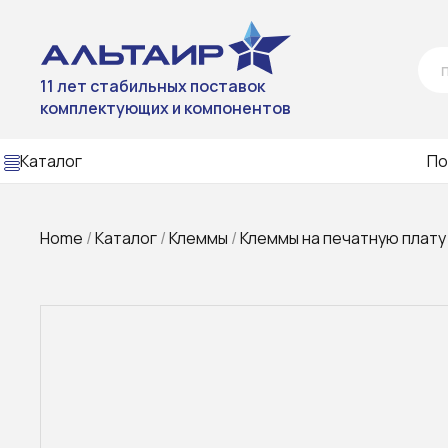
11 лет стабильных поставок
комплектующих и компонентов
Каталог
По
Home
/
Каталог
/
Клеммы
/
Клеммы на печатную плату