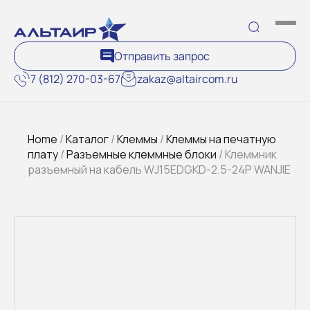
Отправить запрос
7 (812) 270-03-67
zakaz@altaircom.ru
Home
/
Каталог
/
Клеммы
/
Клеммы на печатную
плату
/
Разъемные клеммные блоки
/ Клеммник
разъемный на кабель WJ15EDGKD-2.5-24P WANJIE