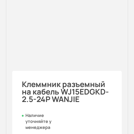
Клеммник разъемный
на кабель WJ15EDGKD-
2.5-24P WANJIE
Наличие
уточняйте у
менеджера