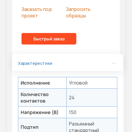
Заказать под
Запросить
проект
образцы
Быстрый заказ
Характеристики
Исполнение
Угловой
Количество
24
контактов
Напряжение (В)
150
Разъемный
Подтип
стандартный