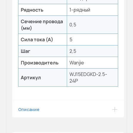
Рядность
1-рядный
Сечение провода
0,5
(мм)
Сила тока (А)
5
Шаг
2,5
Производитель
Wanjie
WJ15EDGKD-2.5-
Артикул
24P
Описание