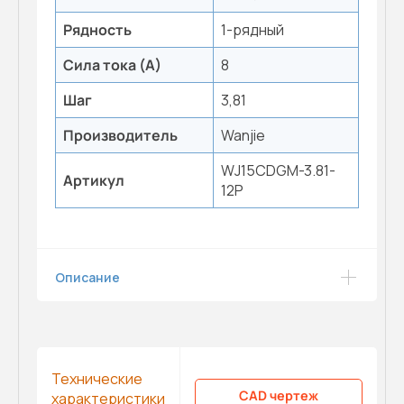
Рядность
1-рядный
Сила тока (А)
8
Шаг
3,81
Производитель
Wanjie
WJ15CDGM-3.81-
Артикул
12P
Описание
Технические
CAD чертеж
характеристики