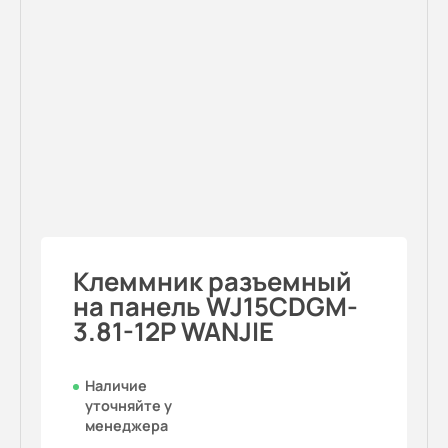
Клеммник разъемный
на панель WJ15CDGM-
3.81-12P WANJIE
Наличие
уточняйте у
менеджера