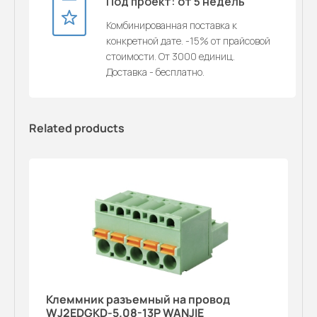
Под проект: от 5 недель
Комбинированная поставка к
конкретной дате. -15% от прайсовой
стоимости. От 3000 единиц.
Доставка - бесплатно.
Related products
Клеммник разъемный на провод
WJ2EDGKD-5.08-13P WANJIE