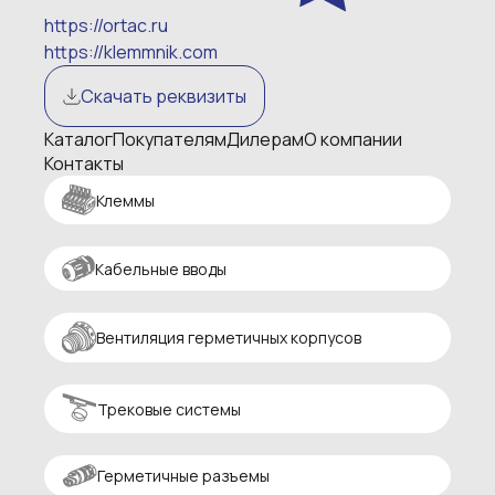
https://ortac.ru
https://klemmnik.com
Скачать реквизиты
Каталог
Покупателям
Дилерам
О компании
Контакты
Клеммы
Кабельные вводы
Вентиляция герметичных корпусов
Трековые системы
Герметичные разъемы