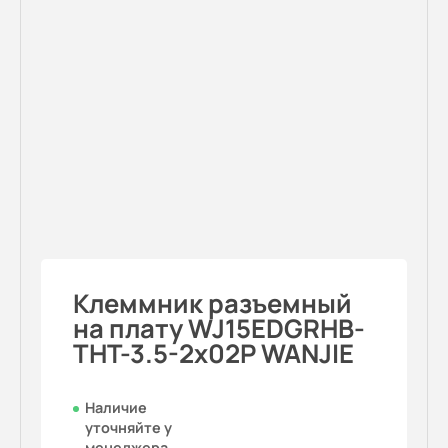
Клеммник разъемный
на плату WJ15EDGRHB-
THT-3.5-2x02P WANJIE
Наличие
уточняйте у
менеджера