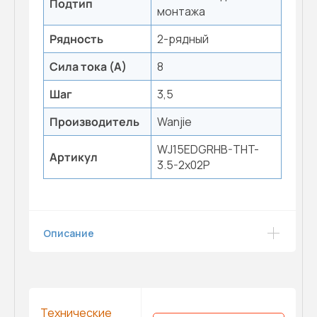
Подтип
монтажа
Рядность
2-рядный
Сила тока (А)
8
Шаг
3,5
Производитель
Wanjie
WJ15EDGRHB-THT-
Артикул
3.5-2x02P
Описание
Технические