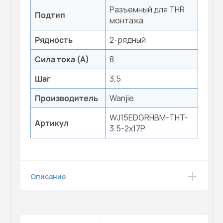
Разъемный для THR
Подтип
монтажа
Рядность
2-рядный
Сила тока (А)
8
Шаг
3,5
Производитель
Wanjie
WJ15EDGRHBM-THT-
Артикул
3.5-2x17P
Описание