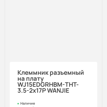
Клеммник разъемный
на плату
WJ15EDGRHBM-THT-
3.5-2x17P WANJIE
Наличие