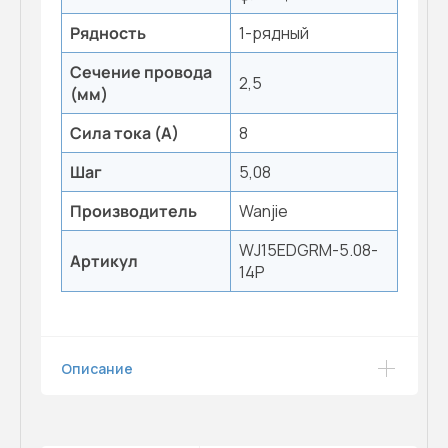
Рядность
1-рядный
Сечение провода
2,5
(мм)
Сила тока (А)
8
Шаг
5,08
Производитель
Wanjie
WJ15EDGRM-5.08-
Артикул
14P
Описание