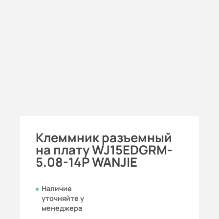
Клеммник разъемный
на плату WJ15EDGRM-
5.08-14P WANJIE
Наличие
уточняйте у
менеджера