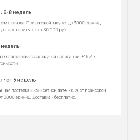
: 6-8 недель
ем с завода. При разовой закупке до 3000 единиц.
оставка при счете от 30 000 руб.
2 недель
 поставка авиа со склада консолидации. +15% к
тоимости.
т: от 5 недель
нная поставка к конкретной дате. -15% от прайсовой
т 3000 единиц. Доставка - бесплатно.