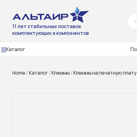
11 лет стабильных поставок
комплектующих и компонентов
Каталог
По
Home
/
Каталог
/
Клеммы
/
Клеммы на печатную плату