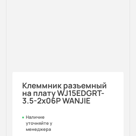
Клеммник разъемный
на плату WJ15EDGRT-
3.5-2x06P WANJIE
Наличие
уточняйте у
менеджера