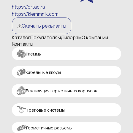
https://ortac.ru
https://klemmnik.com
Скачать реквизиты
Каталог
Покупателям
Дилерам
О компании
Контакты
Клеммы
Кабельные вводы
Вентиляция герметичных корпусов
Трековые системы
Герметичные разъемы