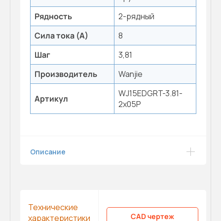
Рядность
2-рядный
Сила тока (А)
8
Шаг
3,81
Производитель
Wanjie
WJ15EDGRT-3.81-
Артикул
2x05P
Описание
Технические
CAD чертеж
характеристики