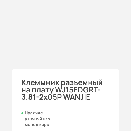
Клеммник разъемный
на плату WJ15EDGRT-
3.81-2x05P WANJIE
Наличие
уточняйте у
менеджера