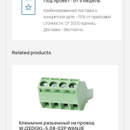
Под проект: от 5 недель
Комбинированная поставка к
конкретной дате. -15% от прайсовой
стоимости. От 3000 единиц.
Доставка - бесплатно.
Related products
Клеммник разъемный на провод
WJ2EDGKL-5.08-02P WANJIE