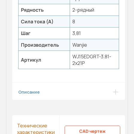
Рядность
2-рядный
Сила тока (А)
8
Шаг
3,81
Производитель
Wanjie
WJ15EDGRT-3.81-
Артикул
2x21P
Описание
Технические
CAD чертеж
характеристики