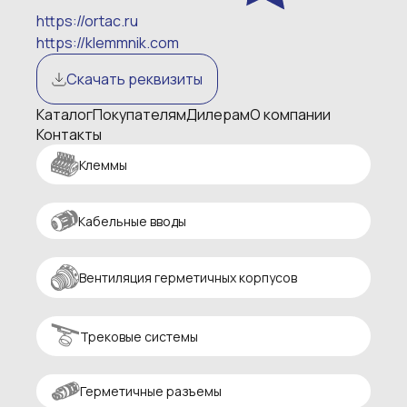
https://ortac.ru
https://klemmnik.com
Скачать реквизиты
Каталог
Покупателям
Дилерам
О компании
Контакты
Клеммы
Кабельные вводы
Вентиляция герметичных корпусов
Трековые системы
Герметичные разъемы