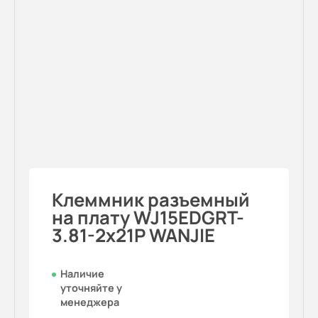
Клеммник разъемный
на плату WJ15EDGRT-
3.81-2x21P WANJIE
Наличие
уточняйте у
менеджера