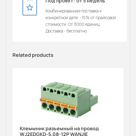
Под проект: от 5 недель
Комбинированная поставка к
конкретной дате. -15% от прайсовой
стоимости. От 3000 единиц.
Доставка - бесплатно.
Related products
Клеммник разъемный на провод
WJ2EDGKD-5.08-12P WANJIE