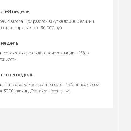
: 6-8 недель
ем с завода. При разовой закупке до 3000 единиц.
оставка при счете от 30 000 руб.
2 недель
 поставка авиа со склада консолидации. +15% к
тоимости.
т: от 5 недель
нная поставка к конкретной дате. -15% от прайсовой
т 3000 единиц. Доставка - бесплатно.