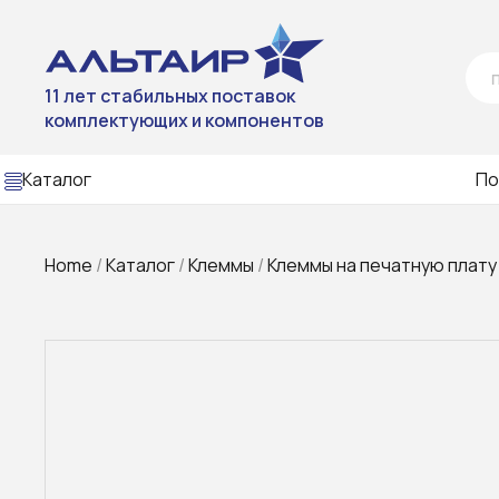
11 лет стабильных поставок
комплектующих и компонентов
Каталог
По
Home
/
Каталог
/
Клеммы
/
Клеммы на печатную плату