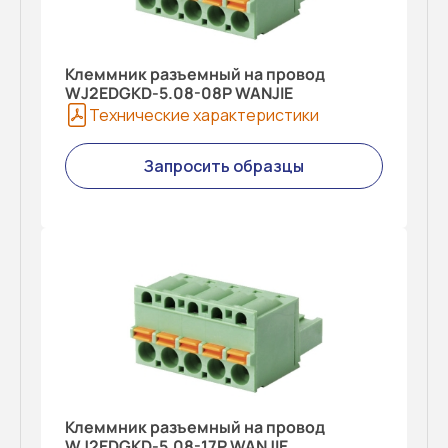
Клеммник разъемный на провод
WJ2EDGKD-5.08-08P WANJIE
Технические характеристики
Запросить образцы
Клеммник разъемный на провод
WJ2EDGKD-5.08-17P WANJIE