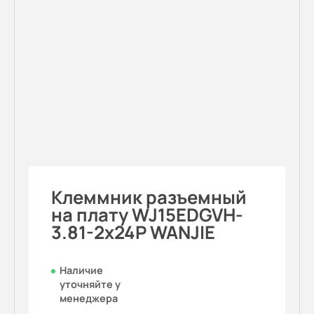
Клеммник разъемный
на плату WJ15EDGVH-
3.81-2x24P WANJIE
Наличие
уточняйте у
менеджера