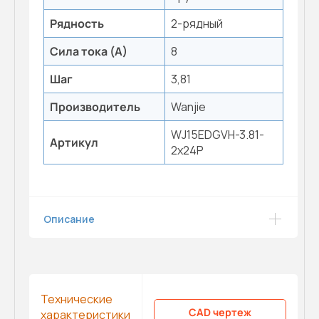
Рядность
2-рядный
Сила тока (А)
8
Шаг
3,81
Производитель
Wanjie
WJ15EDGVH-3.81-
Артикул
2x24P
Описание
Технические
CAD чертеж
характеристики