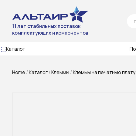
11 лет стабильных поставок
комплектующих и компонентов
Каталог
По
Home
/
Каталог
/
Клеммы
/
Клеммы на печатную плату