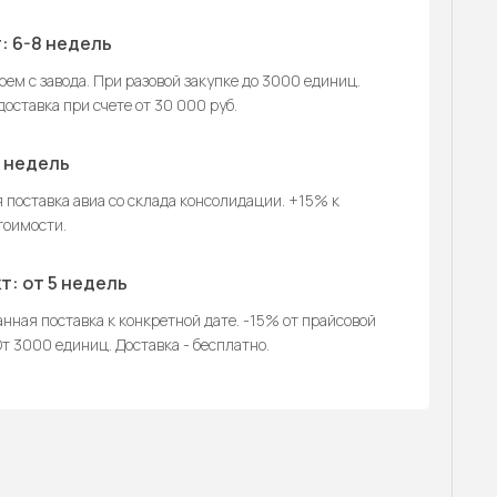
: 6-8 недель
ем с завода. При разовой закупке до 3000 единиц.
оставка при счете от 30 000 руб.
2 недель
 поставка авиа со склада консолидации. +15% к
тоимости.
т: от 5 недель
нная поставка к конкретной дате. -15% от прайсовой
т 3000 единиц. Доставка - бесплатно.