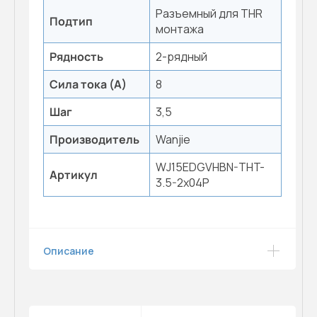
Разъемный для THR
Подтип
монтажа
Рядность
2-рядный
Сила тока (А)
8
Шаг
3,5
Производитель
Wanjie
WJ15EDGVHBN-THT-
Артикул
3.5-2x04P
Описание