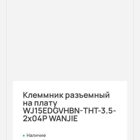
Клеммник разъемный
на плату
WJ15EDGVHBN-THT-3.5-
2x04P WANJIE
Наличие