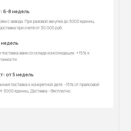
: 6-8 недель
ем с завода. При разовой закупке до 3000 единиц.
оставка при счете от 30 000 руб.
2 недель
 поставка авиа со склада консолидации. +15% к
тоимости.
т: от 5 недель
нная поставка к конкретной дате. -15% от прайсовой
т 3000 единиц. Доставка - бесплатно.