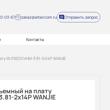
270-03-67
zakaz@altaircom.ru
Отправить запрос
и
Контакты
ату WJ15EDGVHM-3.81-2x14P WANJIE
ъемный на плату
.81-2x14P WANJIE