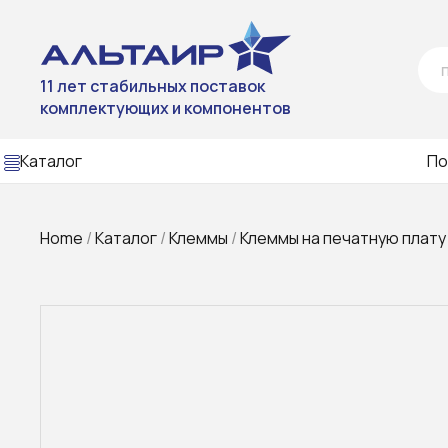
11 лет стабильных поставок
комплектующих и компонентов
Каталог
По
Home
/
Каталог
/
Клеммы
/
Клеммы на печатную плату