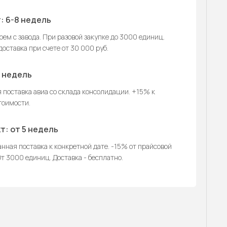
: 6-8 недель
ем с завода. При разовой закупке до 3000 единиц.
оставка при счете от 30 000 руб.
2 недель
 поставка авиа со склада консолидации. +15% к
тоимости.
т: от 5 недель
нная поставка к конкретной дате. -15% от прайсовой
т 3000 единиц. Доставка - бесплатно.