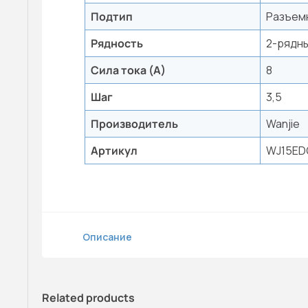
Подтип
Разъем
Рядность
2-рядн
Сила тока (А)
8
Шаг
3,5
Производитель
Wanjie
Артикул
WJ15ED
Описание
Related products