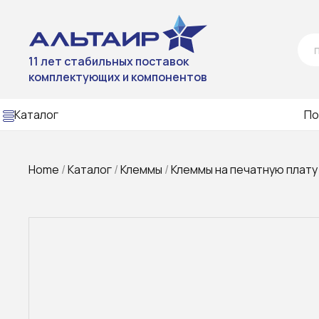
11 лет стабильных поставок
комплектующих и компонентов
Каталог
По
Home
/
Каталог
/
Клеммы
/
Клеммы на печатную плату